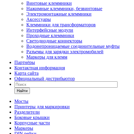
Винтовые клеммники
Нажимные клеммники, безвинтовые
Электромонтажные клеммники
Аксессуары
Клеммники для трансформаторов
Интерфейсные модули
Проходные клеммники
Светодиодные коннекторы
Водонепроницаемые соединительные муфты
Разъемы для зарядки электромобилей
Маркеры для клемм
Партнёры
Контактная информация
Карта сайта
Официальный дистрибьютор
Найти
Мосты
Принтеры для маркировки
Разделители
Боковые крышки
Корпусные части
Маркеры
DIN рейки