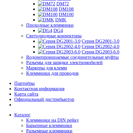
DM72
DM108
DM100
DMK
Проходные клеммники
DG4
Светодиодные коннекторы
Серия DG2001-3.0
Серия DG2002-4.0
Серия DG2003-6.0
Водонепроницаемые соединительные муфты
Разъемы для зарядки электромобилей
Маркеры для клемм
Клеммники для проводов
Партнёры
Контактная информация
Карта сайта
Официальный дистрибьютор
Каталог
Клеммники на DIN рейку
Барьерные клеммники
Разъемные клеммники