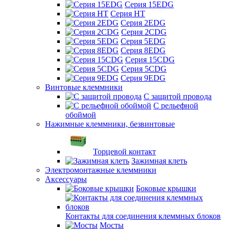
Серия 15EDG
Серия HT
Серия 2EDG
Серия 2CDG
Серия 5EDG
Серия 8EDG
Серия 15CDG
Серия 5CDG
Серия 9EDG
Винтовые клеммники
С защитой провода
C рельефной
обоймой
Нажимные клеммники, безвинтовые
Торцевой контакт
Зажимная клеть
Электромонтажные клеммники
Аксессуары
Боковые крышки
Контакты для соединения клеммных блоков
Мосты