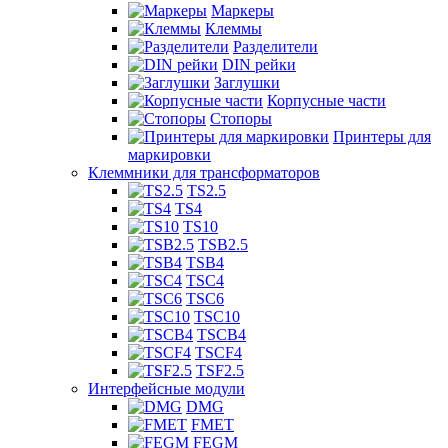
Маркеры
Клеммы
Разделители
DIN рейки
Заглушки
Корпусные части
Стопоры
Принтеры для
маркировки
Клеммники для трансформаторов
TS2.5
TS4
TS10
TSB2.5
TSB4
TSC4
TSC6
TSC10
TSCB4
TSCF4
TSF2.5
Интерфейсные модули
DMG
FMET
FEGM