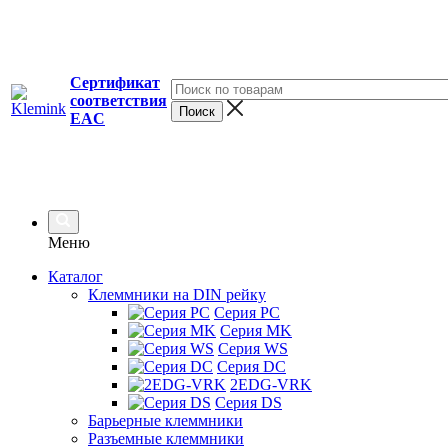
Сертификат
соответствия
EAC
Меню
Каталог
Клеммники на DIN рейку
Серия PC
Серия MK
Серия WS
Серия DC
2EDG-VRK
Серия DS
Барьерные клеммники
Разъемные клеммники