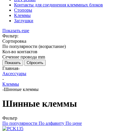
Контакты для соединения клеммных блоков
Стопоры
Клеммы
Заглушки
Показать еще
Фильтр:
Сортировка
По популярности (возрастание)
Кол-во контактов
Сечение провода mm
Показать
Сбросить
Главная
-
Аксессуары
-
Клеммы
-
Шинные клеммы
Шинные клеммы
Фильтр
По популярности
По алфавиту
По цене