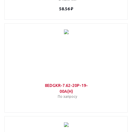
58.56 ₽
8EDGKR-7.62-20P-19-
00A(H)
По запросу