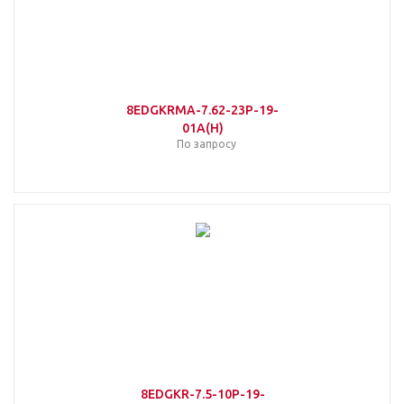
8EDGKRMA-7.62-23P-19-
01A(H)
По запросу
8EDGKR-7.5-10P-19-