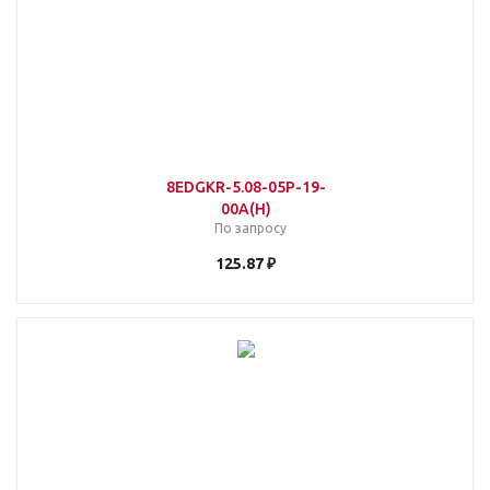
8EDGKR-5.08-05P-19-
00A(H)
По запросу
125.87 ₽