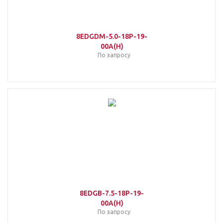
8EDGDM-5.0-18P-19-
00A(H)
По запросу
8EDGB-7.5-18P-19-
00A(H)
По запросу