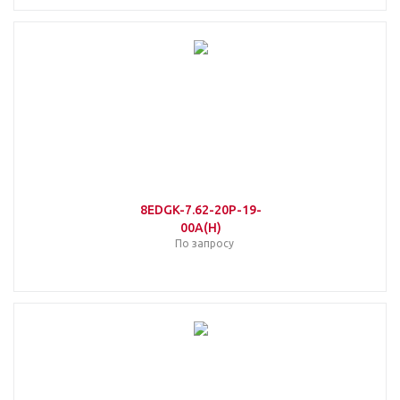
8EDGK-7.62-20P-19-
00A(H)
По запросу