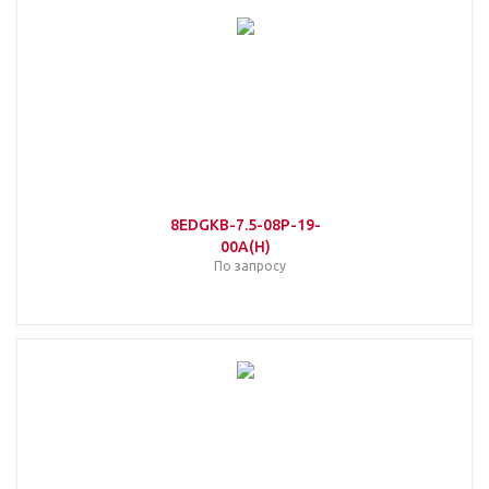
8EDGKB-7.5-08P-19-
00A(H)
По запросу