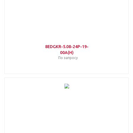
8EDGKR-5.08-24P-19-
00A(H)
По запросу