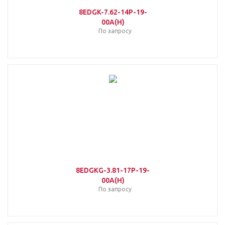
8EDGK-7.62-14P-19-
00A(H)
По запросу
8EDGKG-3.81-17P-19-
00A(H)
По запросу