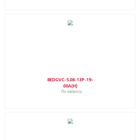
8EDGVC-5.08-13P-19-
00A(H)
По запросу