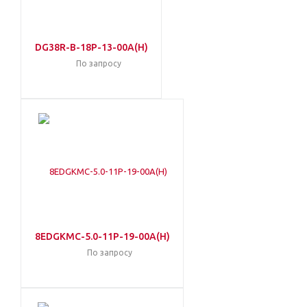
DG38R-B-18P-13-00A(H)
По запросу
8EDGKMC-5.0-11P-19-00A(H)
По запросу