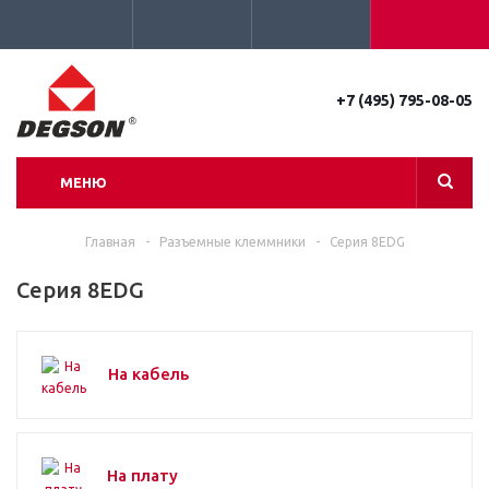
+7 (495) 795-08-05
МЕНЮ
Главная
-
Разъемные клеммники
-
Серия 8EDG
Серия 8EDG
На кабель
На плату