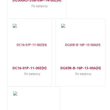
DG500A3-5.08-09P-14-00Z(H)
По запросу
DC16-01P-11-00Z(H)
DG65R-B-16P-13-00A(H)
По запросу
По запросу