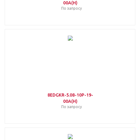
00A(H)
По запросу
8EDGKR-5.08-10P-19-
00A(H)
По запросу