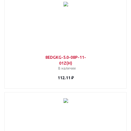
8EDGKG-5.0-08P-11-
01Z(H)
В наличии
112.11 ₽