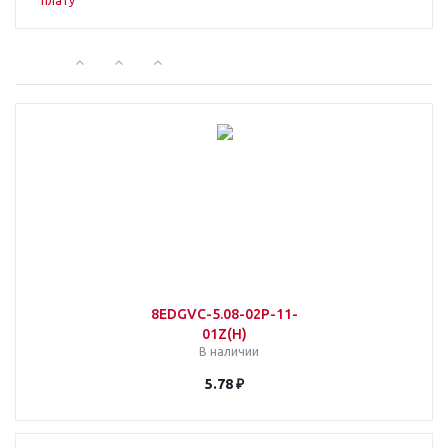
8EDGVC-5.08-02P-11-
01Z(H)
В наличии
5.78 ₽