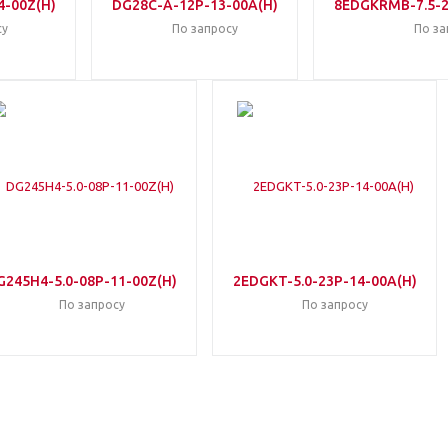
4-00Z(H)
DG28C-A-12P-13-00A(H)
8EDGKRMB-7.5-2
су
По запросу
По за
G245H4-5.0-08P-11-00Z(H)
2EDGKT-5.0-23P-14-00A(H)
По запросу
По запросу