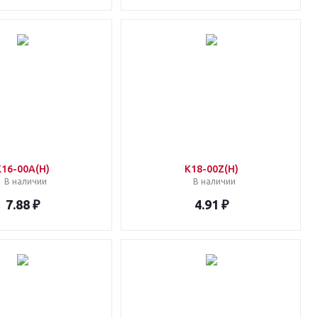
K16-00A(H)
K18-00Z(H)
В наличии
В наличии
7.88 ₽
4.91 ₽