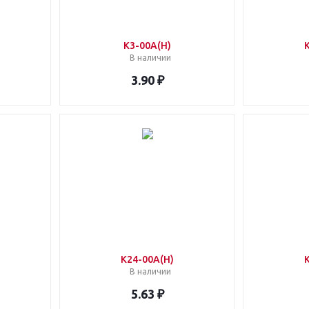
K3-00A(H)
В наличии
3.90 ₽
K24-00A(H)
В наличии
5.63 ₽