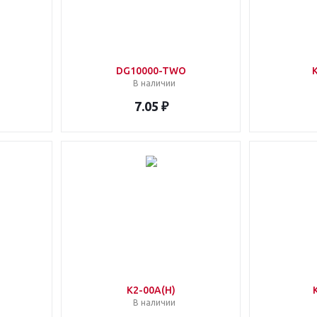
DG10000-TWO
В наличии
7.05 ₽
K2-00A(H)
В наличии