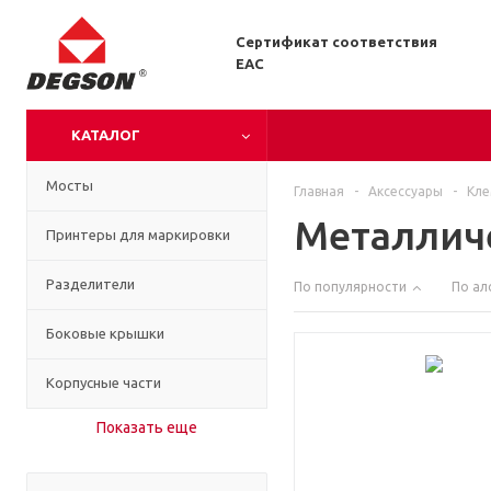
Сертификат соответствия
EAC
КАТАЛОГ
Мосты
Главная
-
Аксессуары
-
Кл
Металлич
Принтеры для маркировки
Разделители
По популярности
По ал
Боковые крышки
Корпусные части
Показать еще