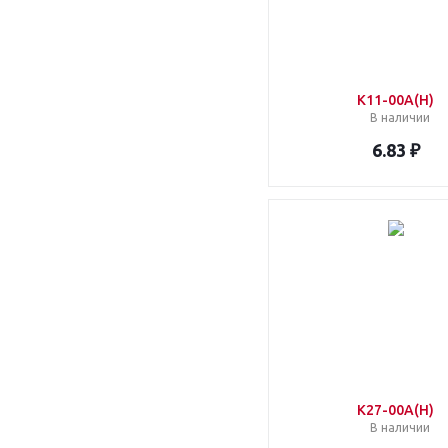
K11-00A(H)
В наличии
6.83 ₽
K27-00A(H)
В наличии