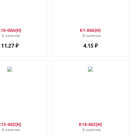
K10-00A(H)
K1-00A(H)
В наличии
В наличии
11.27 ₽
4.15 ₽
K15-00Z(H)
K14-00Z(H)
В наличии
В наличии