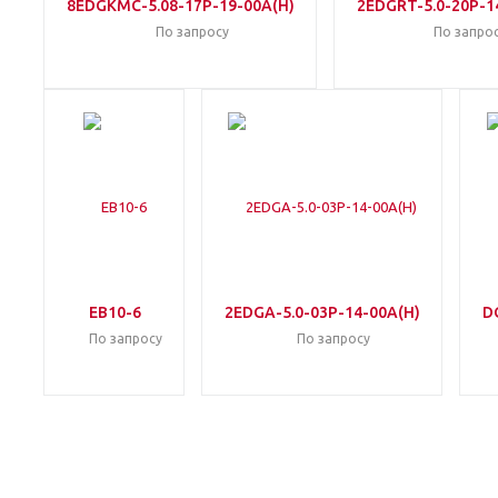
8EDGKMC-5.08-17P-19-00A(H)
2EDGRT-5.0-20P-1
По запросу
По запро
EB10-6
2EDGA-5.0-03P-14-00A(H)
D
По запросу
По запросу