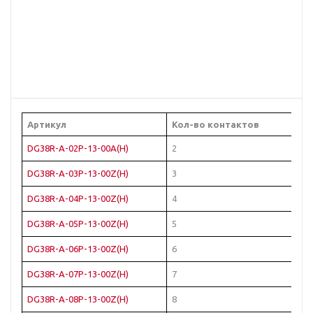
Артикул
Кол-во контактов
Цв
DG38R-A-02P-13-00A(H)
2
Че
DG38R-A-03P-13-00Z(H)
3
Че
DG38R-A-04P-13-00Z(H)
4
Че
DG38R-A-05P-13-00Z(H)
5
Че
DG38R-A-06P-13-00Z(H)
6
Че
DG38R-A-07P-13-00Z(H)
7
Че
DG38R-A-08P-13-00Z(H)
8
Че