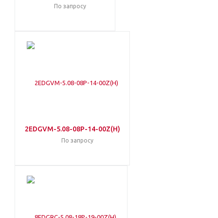
По запросу
2EDGVM-5.08-08P-14-00Z(H)
По запросу