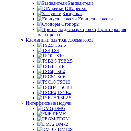
Разделители
DIN рейки
Заглушки
Корпусные части
Стопоры
Принтеры для
маркировки
Клеммники для трансформаторов
TS2.5
TS4
TS10
TSB2.5
TSB4
TSC4
TSC6
TSC10
TSCB4
TSCF4
TSF2.5
Интерфейсные модули
DMG
FMET
FEGM
DM72
DM108