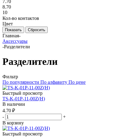
7.70
8.70
10
Кол-во контактов
Цвет
Показать
Сбросить
Главная
-
Аксессуары
-
Разделители
Разделители
Фильтр
По популярности
По алфавиту
По цене
Быстрый просмотр
TS-K-01P-11-00Z(H)
В наличии
4.70 ₽
-
+
В корзину
Быстрый просмотр