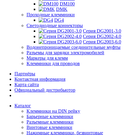
DM100
DMK
Проходные клеммники
DG4
Светодиодные коннекторы
Серия DG2001-3.0
Серия DG2002-4.0
Серия DG2003-6.0
Водонепроницаемые соединительные муфты
Разъемы для зарядки электромобилей
Маркеры для клемм
Клеммники для проводов
Партнёры
Контактная информация
Карта сайта
Официальный дистрибьютор
Каталог
Клеммники на DIN рейку
Барьерные клеммники
Разъемные клеммники
Винтовые клеммники
Нажимные клеммники, безвинтовые