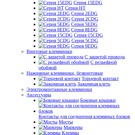
Серия 15EDG
Серия HT
Серия 2EDG
Серия 2CDG
Серия 5EDG
Серия 8EDG
Серия 15CDG
Серия 5CDG
Серия 9EDG
Винтовые клеммники
С защитой провода
C рельефной
обоймой
Нажимные клеммники, безвинтовые
Торцевой контакт
Зажимная клеть
Электромонтажные клеммники
Аксессуары
Боковые крышки
Контакты для соединения клеммных блоков
Мосты
Маркеры
Клеммы