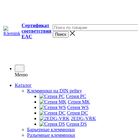
Сертификат
соответствия
EAC
Меню
Каталог
Клеммники на DIN рейку
Серия PC
Серия MK
Серия WS
Серия DC
2EDG-VRK
Серия DS
Барьерные клеммники
Разъемные клеммники