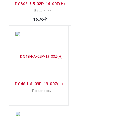
DG302-7.5-02P-14-00Z(H)
В наличии
16.76 ₽
DG48H-A-03P-13-00Z(H)
По запросу