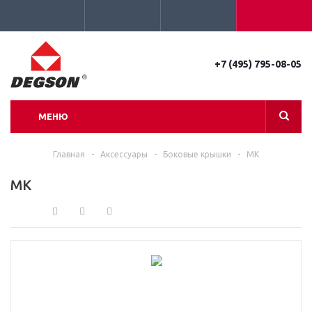
+7 (495) 795-08-05
МЕНЮ
Главная
-
Аксессуары
-
Боковые крышки
-
MK
MK