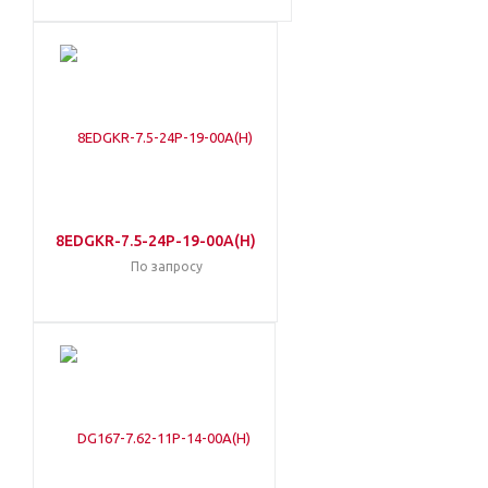
8EDGKR-7.5-24P-19-00A(H)
По запросу