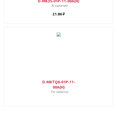
D-MK35-01P-11-00A(H)
В наличии
21.86 ₽
D-MKTQ6-01P-11-
00A(H)
По запросу