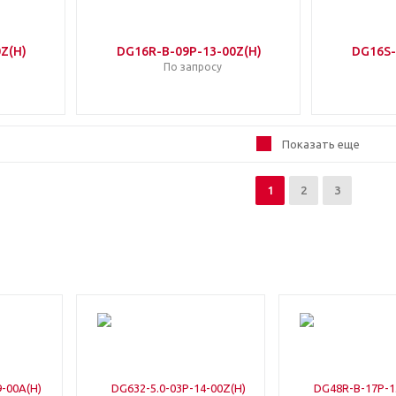
Z(H)
DG16R-B-09P-13-00Z(H)
DG16S-
По запросу
Показать еще
1
2
3