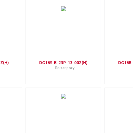
Z(H)
DG16S-B-23P-13-00Z(H)
DG16R-
По запросу