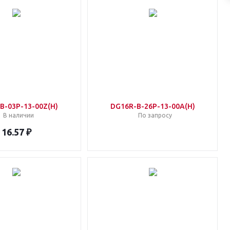
B-03P-13-00Z(H)
DG16R-B-26P-13-00A(H)
В наличии
По запросу
16.57 ₽