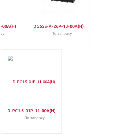
-00A(H)
DG65S-A-26P-13-00A(H)
осу
По запросу
D-PC1.5-01P-11-00A(H)
По запросу