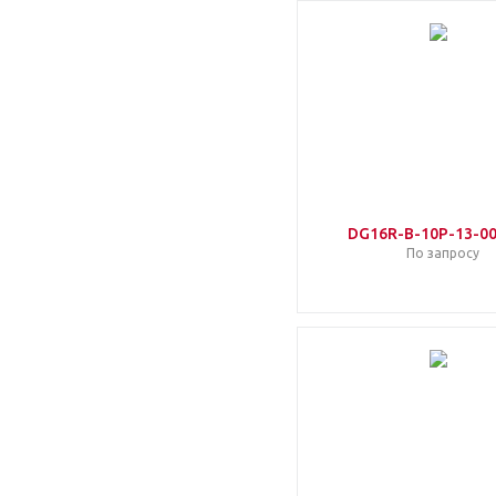
DG16R-B-10P-13-00
По запросу