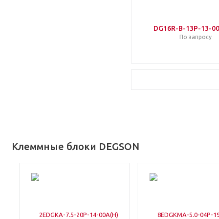
DG16R-B-13P-13-00
По запросу
Клеммные блоки DEGSON