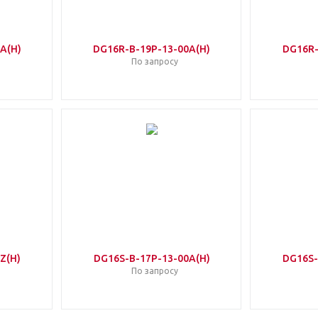
A(H)
DG16R-B-19P-13-00A(H)
DG16R-
По запросу
Z(H)
DG16S-B-17P-13-00A(H)
DG16S-
По запросу