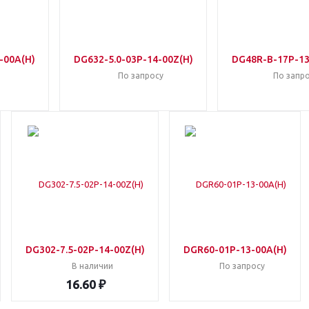
-00A(H)
DG632-5.0-03P-14-00Z(H)
DG48R-B-17P-13
По запросу
По запр
DG302-7.5-02P-14-00Z(H)
DGR60-01P-13-00A(H)
В наличии
По запросу
16.60 ₽