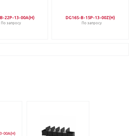
B-22P-13-00A(H)
DG16S-B-15P-13-00Z(H)
По запросу
По запросу