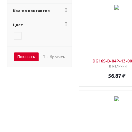
Кол-во контактов
Цвет
Показать
Сбросить
DG16S-B-04P-13-00
В наличии
56.87 ₽