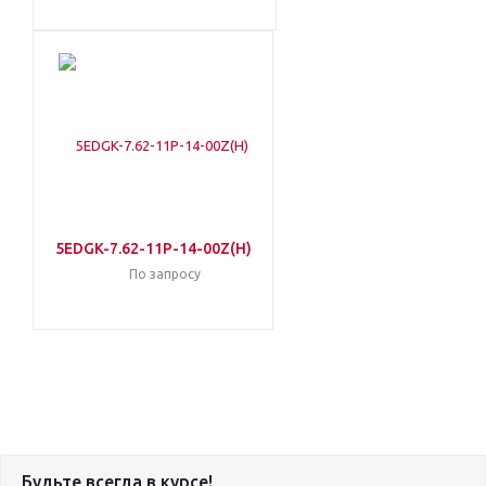
5EDGK-7.62-11P-14-00Z(H)
По запросу
Будьте всегда в курсе!