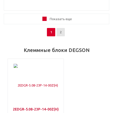
Показать еще
1
2
Клеммные блоки DEGSON
2EDGR-5.08-23P-14-00Z(H)