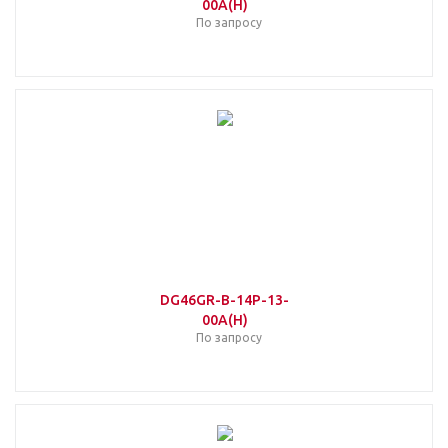
00A(H)
По запросу
DG46GR-B-14P-13-
00A(H)
По запросу