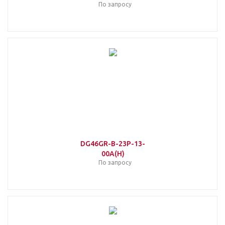
По запросу
DG46GR-B-23P-13-
00A(H)
По запросу