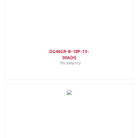
DG46GR-B-18P-13-
00A(H)
По запросу