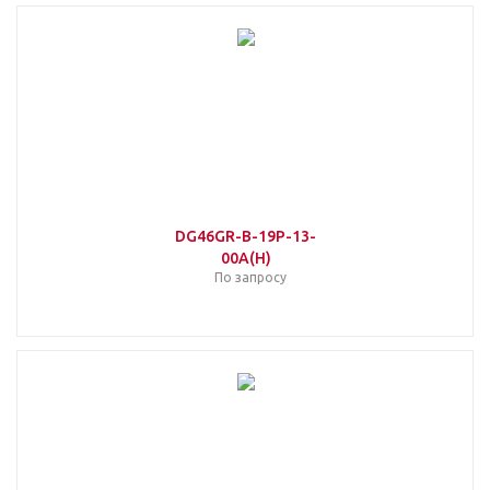
DG46GR-B-19P-13-
00A(H)
По запросу