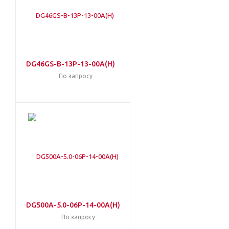
DG46GS-B-13P-13-00A(H)
По запросу
DG500A-5.0-06P-14-00A(H)
По запросу