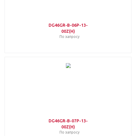
DG46GR-B-06P-13-
00Z(H)
По запросу
DG46GR-B-07P-13-
00Z(H)
По запросу