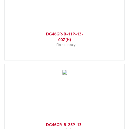
DG46GR-B-11P-13-
00Z(H)
По запросу
DG46GR-B-25P-13-