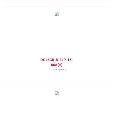
DG46GR-B-21P-13-
00A(H)
По запросу