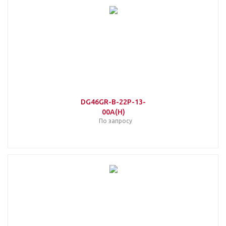
DG46GR-B-22P-13-
00A(H)
По запросу