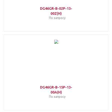
DG46GR-B-02P-13-
00Z(H)
По запросу
DG46GR-B-15P-13-
00A(H)
По запросу