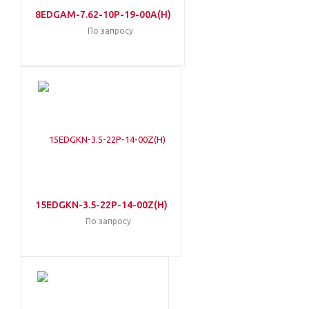
8EDGAM-7.62-10P-19-00A(H)
По запросу
15EDGKN-3.5-22P-14-00Z(H)
По запросу