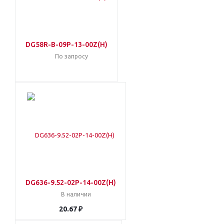
DG58R-B-09P-13-00Z(H)
По запросу
DG636-9.52-02P-14-00Z(H)
В наличии
20.67 ₽