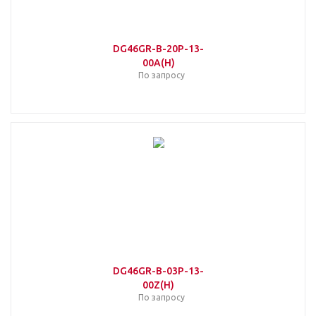
DG46GR-B-20P-13-
00A(H)
По запросу
DG46GR-B-03P-13-
00Z(H)
По запросу