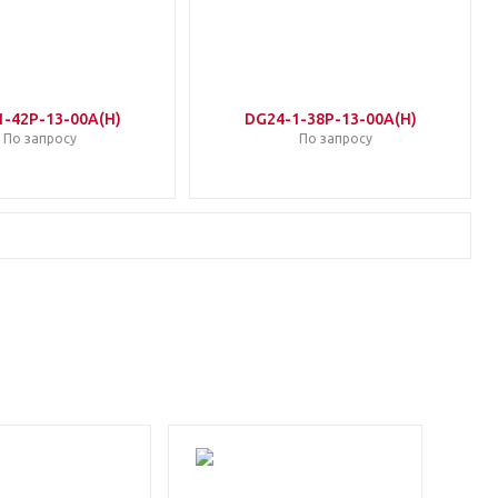
1-42P-13-00A(H)
DG24-1-38P-13-00A(H)
По запросу
По запросу