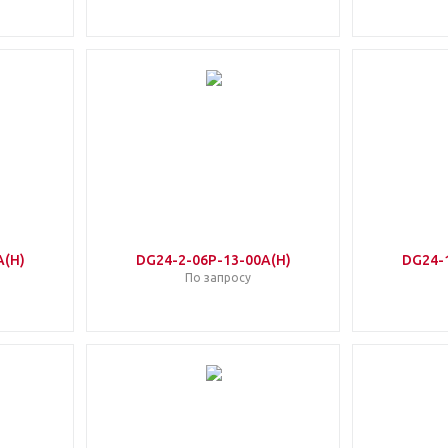
A(H)
DG24-2-06P-13-00A(H)
DG24-
По запросу