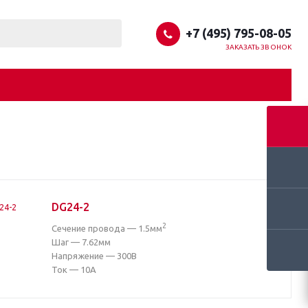
+7 (495) 795-08-05
ЗАКАЗАТЬ ЗВОНОК
DG24-2
2
Сечение провода — 1.5мм
Шаг — 7.62мм
Напряжение — 300В
Ток — 10А