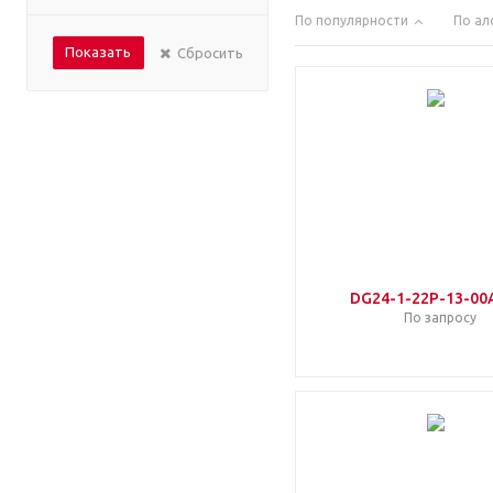
По популярности
По ал
Показать
Сбросить
DG24-1-22P-13-00
По запросу