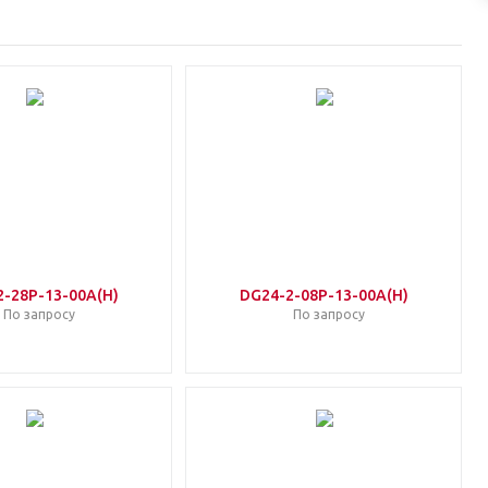
2-28P-13-00A(H)
DG24-2-08P-13-00A(H)
По запросу
По запросу