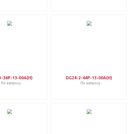
1-36P-13-00A(H)
DG24-2-44P-13-00A(H)
По запросу
По запросу