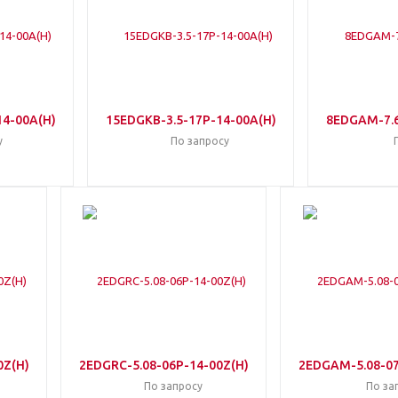
4-00A(H)
15EDGKB-3.5-17P-14-00A(H)
8EDGAM-7.6
у
По запросу
0Z(H)
2EDGRC-5.08-06P-14-00Z(H)
2EDGAM-5.08-07
По запросу
По за