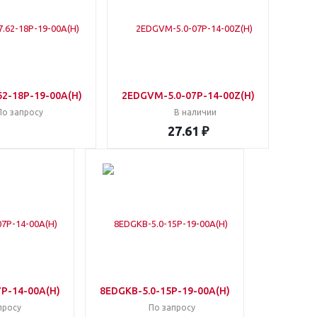
2-18P-19-00A(H)
2EDGVM-5.0-07P-14-00Z(H)
По запросу
В наличии
27.61 ₽
P-14-00A(H)
8EDGKB-5.0-15P-19-00A(H)
просу
По запросу