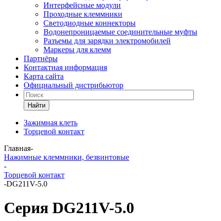
Интерфейсные модули
Проходные клеммники
Светодиодные коннекторы
Водонепроницаемые соединительные муфты
Разъемы для зарядки электромобилей
Маркеры для клемм
Партнёры
Контактная информация
Карта сайта
Официальный дистрибьютор
Найти
Зажимная клеть
Торцевой контакт
Главная
-
Нажимные клеммники, безвинтовые
-
Торцевой контакт
-
DG211V-5.0
Серия DG211V-5.0