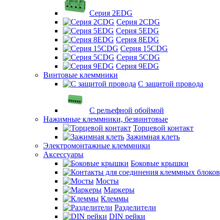
Серия 2EDG
Серия 2CDG
Серия 5EDG
Серия 8EDG
Серия 15CDG
Серия 5CDG
Серия 9EDG
Винтовые клеммники
С защитой провода
C рельефной обоймой
Нажимные клеммники, безвинтовые
Торцевой контакт
Зажимная клеть
Электромонтажные клеммники
Аксессуары
Боковые крышки
Мосты
Маркеры
Клеммы
Разделители
DIN рейки