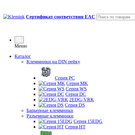
Сертификат соответствия EAC
Меню
Каталог
Клеммники на DIN рейку
Серия PC
Серия MK
Серия WS
Серия DC
2EDG-VRK
Серия DS
Барьерные клеммники
Разъемные клеммники
Серия 15EDG
Серия HT