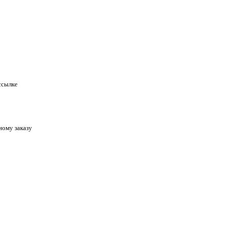
ссылке
ному заказу