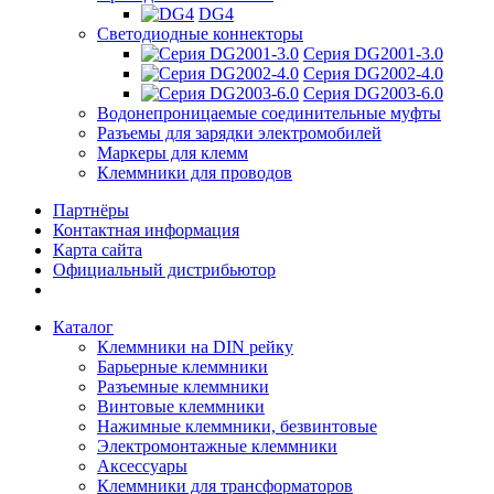
DG4
Светодиодные коннекторы
Серия DG2001-3.0
Серия DG2002-4.0
Серия DG2003-6.0
Водонепроницаемые соединительные муфты
Разъемы для зарядки электромобилей
Маркеры для клемм
Клеммники для проводов
Партнёры
Контактная информация
Карта сайта
Официальный дистрибьютор
Каталог
Клеммники на DIN рейку
Барьерные клеммники
Разъемные клеммники
Винтовые клеммники
Нажимные клеммники, безвинтовые
Электромонтажные клеммники
Аксессуары
Клеммники для трансформаторов