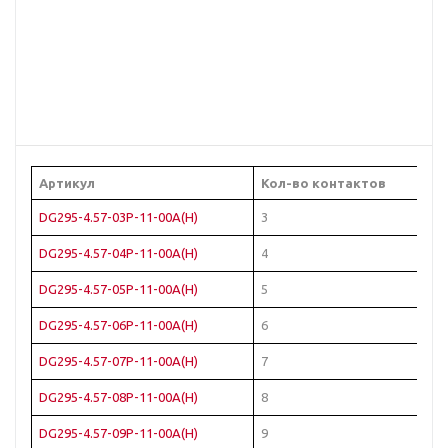
Артикул
Кол-во контактов
DG295-4.57-03P-11-00A(H)
3
Б
DG295-4.57-04P-11-00A(H)
4
Б
DG295-4.57-05P-11-00A(H)
5
Б
DG295-4.57-06P-11-00A(H)
6
Б
DG295-4.57-07P-11-00A(H)
7
Б
DG295-4.57-08P-11-00A(H)
8
Б
DG295-4.57-09P-11-00A(H)
9
Б