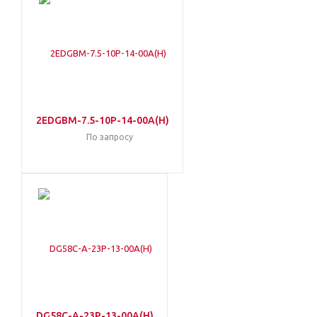
2EDGBM-7.5-10P-14-00A(H)
По запросу
DG58C-A-23P-13-00A(H)