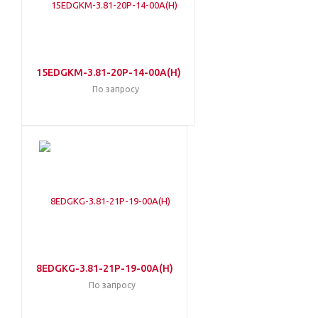
15EDGKM-3.81-20P-14-00A(H)
По запросу
8EDGKG-3.81-21P-19-00A(H)
По запросу