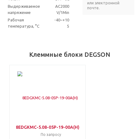
или электронной
Выдерживаемое
AC2000
почте.
напряжение
V/1Min
Рабочая
-40~+10
температура, °C
5
Клеммные блоки DEGSON
8EDGKMC-5.08-05P-19-00A(H)
По запросу