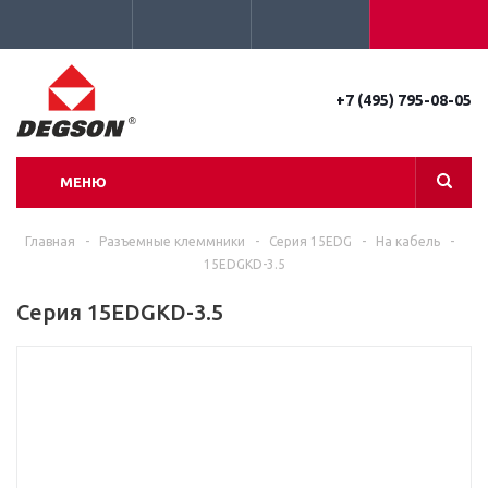
+7 (495) 795-08-05
МЕНЮ
Главная
-
Разъемные клеммники
-
Серия 15EDG
-
На кабель
-
15EDGKD-3.5
Серия 15EDGKD-3.5