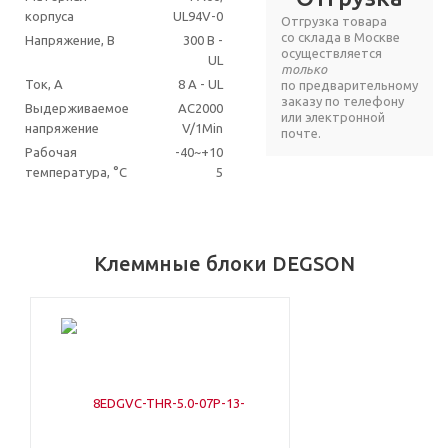
корпуса
UL94V-0
Отгрузка товара
со склада в Москве
Напряжение, В
300 В -
осуществляется
UL
только
Ток, А
8 A - UL
по предварительному
заказу по телефону
Выдерживаемое
AC2000
или электронной
напряжение
V/1Min
почте.
Рабочая
-40~+10
температура, °C
5
Клеммные блоки DEGSON