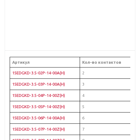
Артикул
Кол-во контактов
Ц
15EDGKD-3.5-02P-14-00A(H)
2
Зе
15EDGKD-3.5-03P-14-00A(H)
3
Зе
15EDGKD-3.5-04P-14-00Z(H)
4
Зе
15EDGKD-3.5-05P-14-00Z(H)
5
Зе
15EDGKD-3.5-06P-14-00A(H)
6
Зе
15EDGKD-3.5-07P-14-00Z(H)
7
Зе