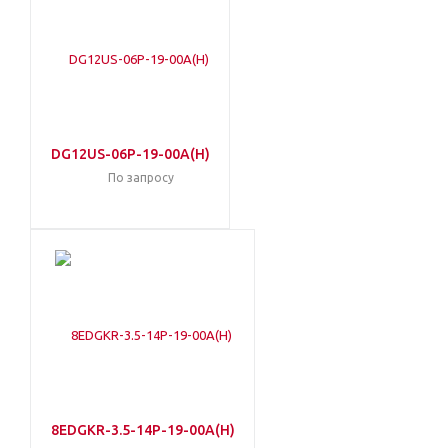
DG12US-06P-19-00A(H)
По запросу
8EDGKR-3.5-14P-19-00A(H)