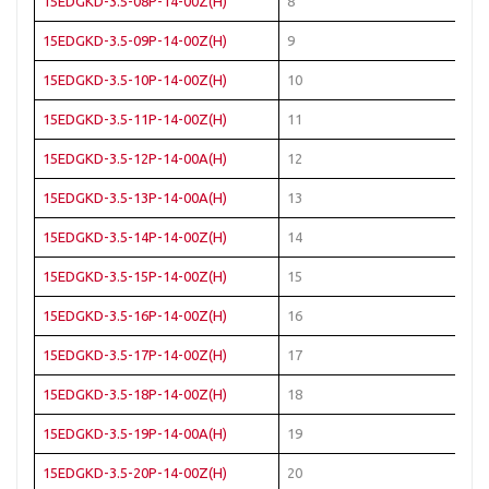
15EDGKD-3.5-08P-14-00Z(H)
8
Зе
15EDGKD-3.5-09P-14-00Z(H)
9
Зе
15EDGKD-3.5-10P-14-00Z(H)
10
Зе
15EDGKD-3.5-11P-14-00Z(H)
11
Зе
15EDGKD-3.5-12P-14-00A(H)
12
Зе
15EDGKD-3.5-13P-14-00A(H)
13
Зе
15EDGKD-3.5-14P-14-00Z(H)
14
Зе
15EDGKD-3.5-15P-14-00Z(H)
15
Зе
15EDGKD-3.5-16P-14-00Z(H)
16
Зе
15EDGKD-3.5-17P-14-00Z(H)
17
Зе
15EDGKD-3.5-18P-14-00Z(H)
18
Зе
15EDGKD-3.5-19P-14-00A(H)
19
Зе
15EDGKD-3.5-20P-14-00Z(H)
20
Зе