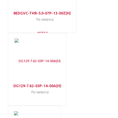
8EDGVC-THR-5.0-07P-13-00Z(H)
По запросу
DG129-7.62-03P-14-00A(H)
По запросу