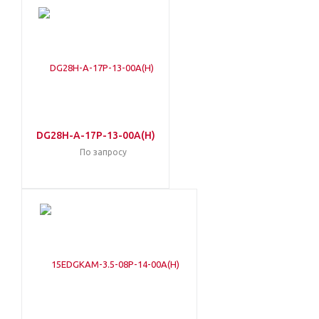
DG28H-A-17P-13-00A(H)
По запросу