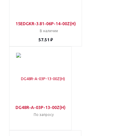
15EDGKR-3.81-06P-14-00Z(H)
В наличии
57.51 ₽
DG48R-A-03P-13-00Z(H)
По запросу