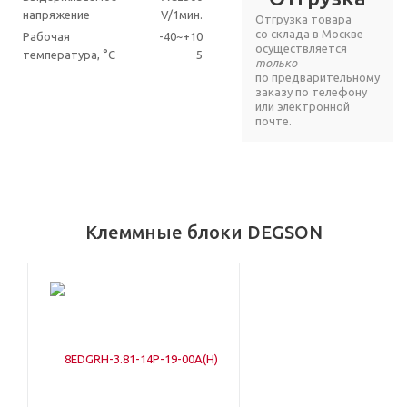
напряжение
V/1мин.
Отгрузка товара
со склада в Москве
Рабочая
-40~+10
осуществляется
температура, °C
5
только
по предварительному
заказу по телефону
или электронной
почте.
Клеммные блоки DEGSON