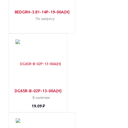
8EDGRH-3.81-14P-19-00A(H)
По запросу
DG65R-B-02P-13-00A(H)
В наличии
19.09 ₽