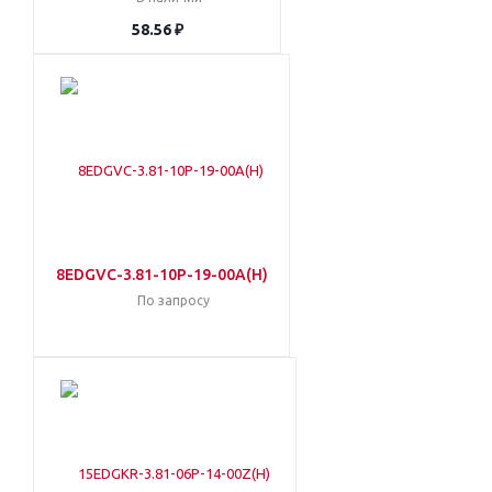
58.56 ₽
8EDGVC-3.81-10P-19-00A(H)
По запросу