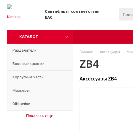
Сертификат соответствия
EAC
КАТАЛОГ
Разделители
Главная
-
Аксессуары
-
Ма
ZB4
Боковые крышки
Корпусные части
Аксессуары ZB4
Маркеры
DIN рейки
Показать еще