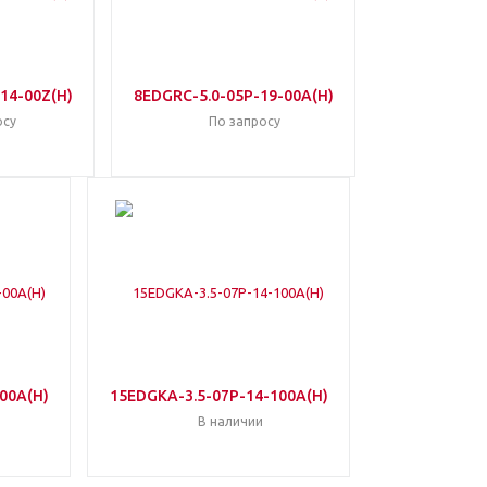
14-00Z(H)
8EDGRC-5.0-05P-19-00A(H)
осу
По запросу
00A(H)
15EDGKA-3.5-07P-14-100A(H)
В наличии