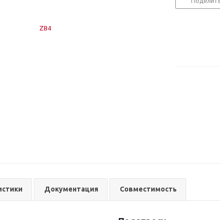
Поделит
истики
Документация
Совместимость