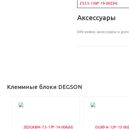
ZS3.5-136P-19-00Z(H)
Аксессуары
DIN-рейки, аксессуары и до
Клеммные блоки DEGSON