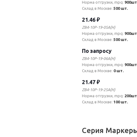
Норма отгрузки, mpq:
900шт
Склад в Москве:
500 шт.
21.46 ₽
ZB4-10P-19-05A(H)
Норма отгрузки, mpq:
900шт
Склад в Москве:
500 шт.
По запросу
ZB4-10P-19-06A(H)
Норма отгрузки, mpq:
900шт
Склад в Москве:
0 шт.
21.47 ₽
ZB4-10P-19-25A(H)
Норма отгрузки, mpq:
200шт
Склад в Москве:
100 шт.
Серия Маркер