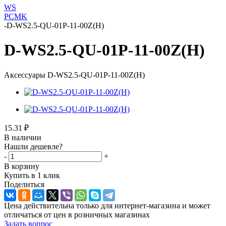
WS
PC
MK
-
D-WS2.5-QU-01P-11-00Z(H)
D-WS2.5-QU-01P-11-00Z(H)
Аксессуары D-WS2.5-QU-01P-11-00Z(H)
15.31
₽
В наличии
Нашли дешевле?
-
+
В корзину
Купить в 1 клик
Поделиться
Цена действительна только для интернет-магазина и может
отличаться от цен в розничных магазинах
Задать вопрос