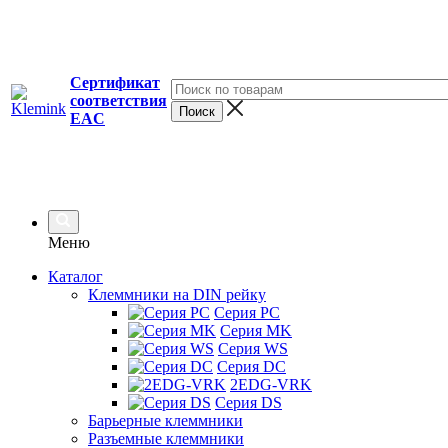
Сертификат
соответствия
EAC
Меню
Каталог
Клеммники на DIN рейку
Серия PC
Серия MK
Серия WS
Серия DC
2EDG-VRK
Серия DS
Барьерные клеммники
Разъемные клеммники