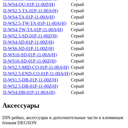
D-WS4-QU-01P-11-00Z(H)
Серый
D-WS2.5-TA-01P-11-00A(H)
Серый
D-WS4-TA-01P-11-00A(H)
Серый
D-WS2.5-TW-TA-01P-11-00A(H)
Серый
D-WS4-TW-TA-01P-11-00A(H)
Серый
D-WS2.5-SD-01P-11-00Z(H)
Серый
D-WS4-SD-01P-11-00Z(H)
Серый
D-WS6-SD-01P-11-00Z(H)
Серый
D-WS10-SD-01P-11-00A(H)
Серый
D-WS16-SD-01P-11-00Z(H)
Серый
D-WS2.5-MID-CO-01P-11-00A(H)
Серый
D-WS2.5-END-CO-01P-11-00A(H)
Серый
D-WS1.5-DB-01P-11-00Z(H)
Серый
D-WS2.5-DB-01P-11-00Z(H)
Серый
D-WS4-DB-01P-11-00A(H)
Серый
Аксессуары
DIN-рейки, аксессуары и дополнительные части к клеммным
блокам DEGSON