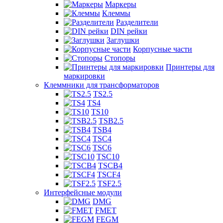
Маркеры
Клеммы
Разделители
DIN рейки
Заглушки
Корпусные части
Стопоры
Принтеры для
маркировки
Клеммники для трансформаторов
TS2.5
TS4
TS10
TSB2.5
TSB4
TSC4
TSC6
TSC10
TSCB4
TSCF4
TSF2.5
Интерфейсные модули
DMG
FMET
FEGM