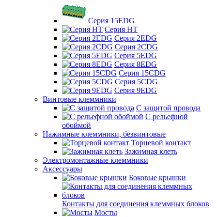
Серия 15EDG
Серия HT
Серия 2EDG
Серия 2CDG
Серия 5EDG
Серия 8EDG
Серия 15CDG
Серия 5CDG
Серия 9EDG
Винтовые клеммники
С защитой провода
C рельефной
обоймой
Нажимные клеммники, безвинтовые
Торцевой контакт
Зажимная клеть
Электромонтажные клеммники
Аксессуары
Боковые крышки
Контакты для соединения клеммных блоков
Мосты