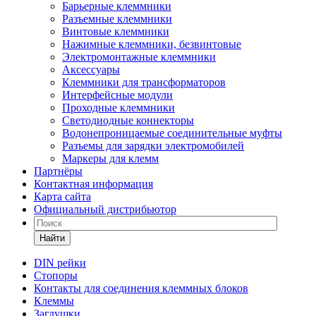
Барьерные клеммники
Разъемные клеммники
Винтовые клеммники
Нажимные клеммники, безвинтовые
Электромонтажные клеммники
Аксессуары
Клеммники для трансформаторов
Интерфейсные модули
Проходные клеммники
Светодиодные коннекторы
Водонепроницаемые соединительные муфты
Разъемы для зарядки электромобилей
Маркеры для клемм
Партнёры
Контактная информация
Карта сайта
Официальный дистрибьютор
Найти
DIN рейки
Стопоры
Контакты для соединения клеммных блоков
Клеммы
Заглушки