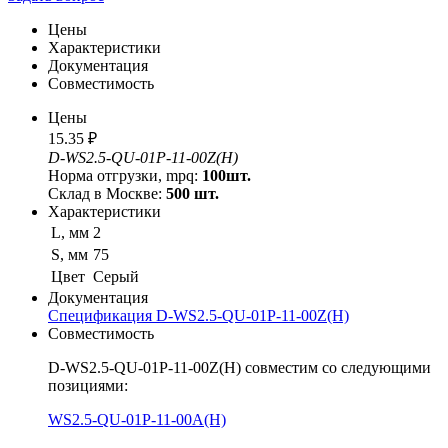
Цены
Характеристики
Документация
Совместимость
Цены
15.35 ₽
D-WS2.5-QU-01P-11-00Z(H)
Норма отгрузки, mpq:
100шт.
Склад в Москве:
500 шт.
Характеристики
L, мм
2
S, мм
75
Цвет
Серый
Документация
Спецификация D-WS2.5-QU-01P-11-00Z(H)
Совместимость
D-WS2.5-QU-01P-11-00Z(H) совместим со следующими
позициями:
WS2.5-QU-01P-11-00A(H)