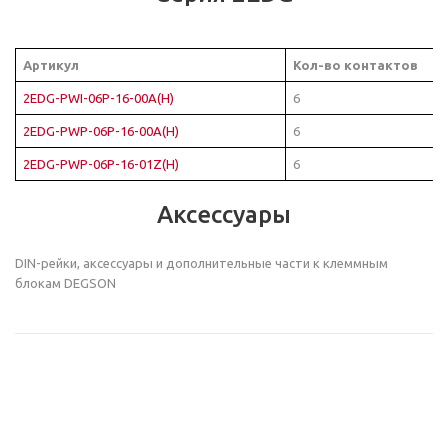
Артикул
Кол-во контактов
2EDG-PWI-06P-16-00A(H)
6
2EDG-PWP-06P-16-00A(H)
6
2EDG-PWP-06P-16-01Z(H)
6
Аксессуары
DIN-рейки, аксессуары и дополнительные части к клеммным
блокам DEGSON