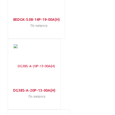
8EDGK-5.08-14P-19-00A(H)
По запросу
DG38S-A-20P-13-00A(H)
По запросу