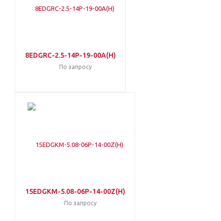
8EDGRC-2.5-14P-19-00A(H)
По запросу
15EDGKM-5.08-06P-14-00Z(H)
По запросу