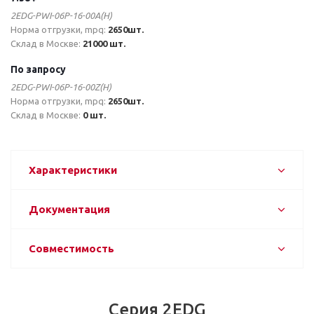
2EDG-PWI-06P-16-00A(H)
Норма отгрузки, mpq:
2650шт.
Склад в Москве:
21000 шт.
По запросу
2EDG-PWI-06P-16-00Z(H)
Норма отгрузки, mpq:
2650шт.
Склад в Москве:
0 шт.
Характеристики
Документация
Совместимость
Серия 2EDG