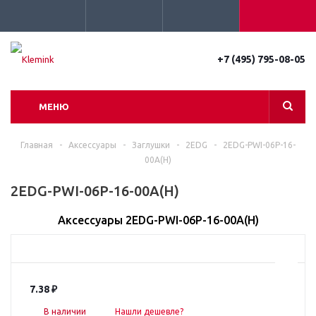
+7 (495) 795-08-05
МЕНЮ
Главная
-
Аксессуары
-
Заглушки
-
2EDG
-
2EDG-PWI-06P-16-
00A(H)
2EDG-PWI-06P-16-00A(H)
Аксессуары 2EDG-PWI-06P-16-00A(H)
7.38
₽
В наличии
Нашли дешевле?