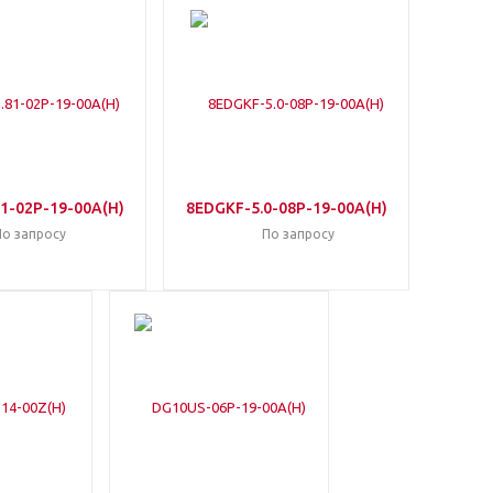
1-02P-19-00A(H)
8EDGKF-5.0-08P-19-00A(H)
По запросу
По запросу