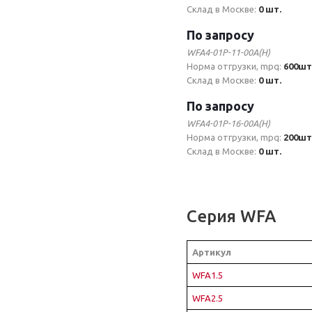
Склад в Москве:
0 шт.
По запросу
WFA4-01P-11-00A(H)
Норма отгрузки, mpq:
600шт
Склад в Москве:
0 шт.
По запросу
WFA4-01P-16-00A(H)
Норма отгрузки, mpq:
200шт
Склад в Москве:
0 шт.
Серия WFA
Артикул
WFA1.5
WFA2.5