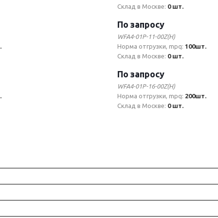
Склад в Москве:
0 шт.
По запросу
WFA4-01P-11-00Z(H)
.
Норма отгрузки, mpq:
100шт.
Склад в Москве:
0 шт.
По запросу
WFA4-01P-16-00Z(H)
.
Норма отгрузки, mpq:
200шт.
Склад в Москве:
0 шт.