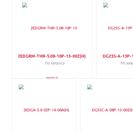
2EDGRM-THR-5.08-10P-13-00Z(H)
DG25S-A-13P-
По запросу
По зап