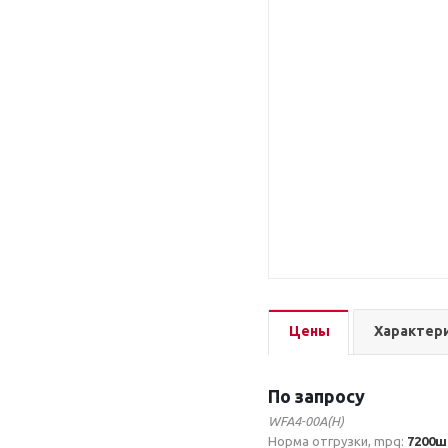
Цены
Характер
По запросу
WFA4-00A(H)
Норма отгрузки, mpq:
7200ш