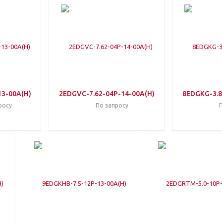
13-00A(H)
2EDGVC-7.62-04P-14-00A(H)
8EDGKG-3.8
росу
По запросу