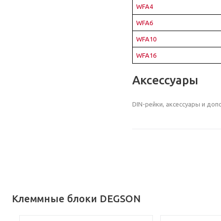
WFA4
WFA6
WFA10
WFA16
Аксессуары
DIN-рейки, аксессуары и до
Клеммные блоки DEGSON