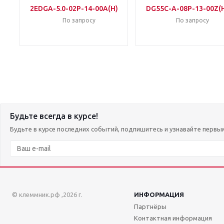
2EDGA-5.0-02P-14-00A(H)
DG55C-A-08P-13-00Z(
По запросу
По запросу
Будьте всегда в курсе!
Будьте в курсе последних событий, подпишитесь и узнавайте первы
© клеммник.рф ,2026 г.
ИНФОРМАЦИЯ
Партнёры
Контактная информация