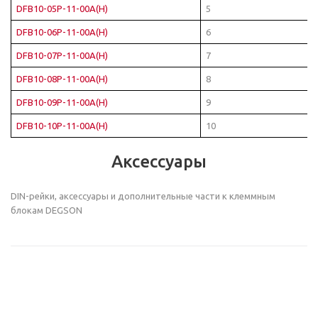
DFB10-05P-11-00A(H)
5
DFB10-06P-11-00A(H)
6
DFB10-07P-11-00A(H)
7
DFB10-08P-11-00A(H)
8
DFB10-09P-11-00A(H)
9
DFB10-10P-11-00A(H)
10
Аксессуары
DIN-рейки, аксессуары и дополнительные части к клеммным
блокам DEGSON