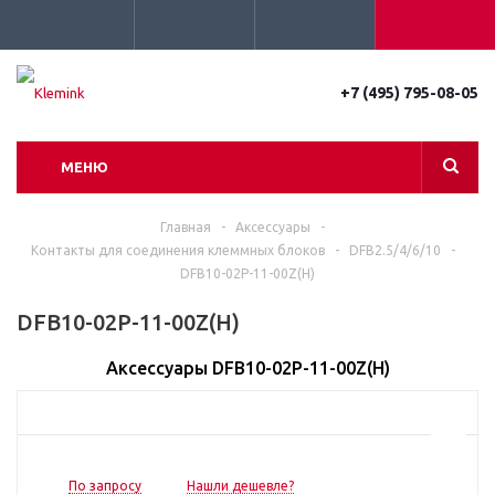
+7 (495) 795-08-05
МЕНЮ
Главная
-
Аксессуары
-
Контакты для соединения клеммных блоков
-
DFB2.5/4/6/10
-
DFB10-02P-11-00Z(H)
DFB10-02P-11-00Z(H)
Аксессуары DFB10-02P-11-00Z(H)
По запросу
Нашли дешевле?