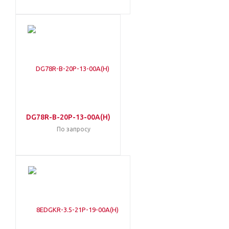
DG78R-B-20P-13-00A(H)
По запросу