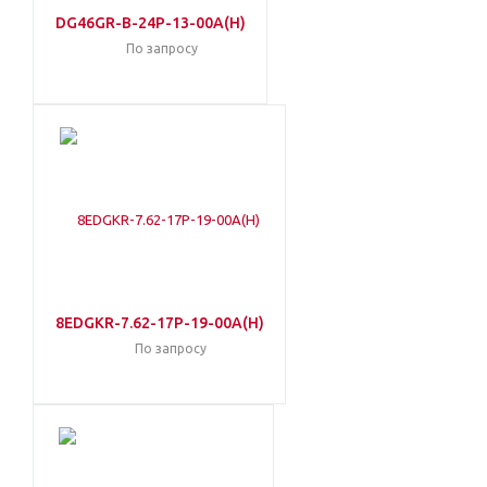
DG46GR-B-24P-13-00A(H)
По запросу
8EDGKR-7.62-17P-19-00A(H)
По запросу