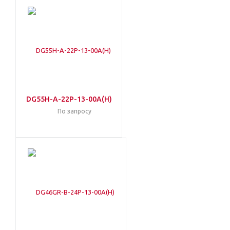
DG55H-A-22P-13-00A(H)
По запросу