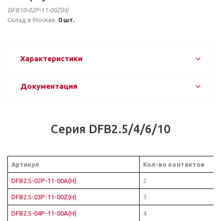
DFB10-02P-11-00Z(H)
Склад в Москве:
0 шт.
Характеристики
Документация
Серия DFB2.5/4/6/10
Артикул
Кол-во контактов
DFB2.5-02P-11-00A(H)
2
DFB2.5-03P-11-00Z(H)
3
DFB2.5-04P-11-00A(H)
4