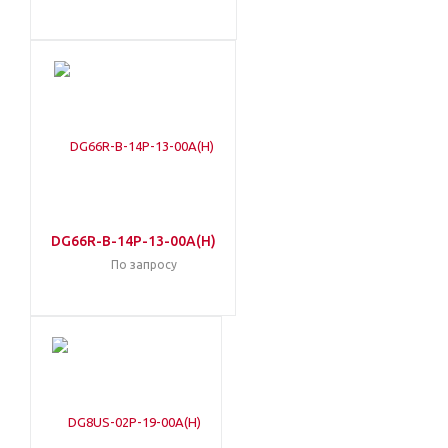
DG66R-B-14P-13-00A(H)
По запросу