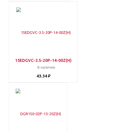
15EDGVC-3.5-20P-14-00Z(H)
В наличии
43.34 ₽