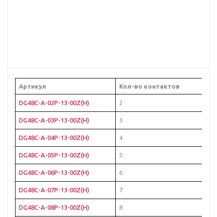
Артикул
Кол-во контактов
Цв
DG48C-A-02P-13-00Z(H)
2
Че
DG48C-A-03P-13-00Z(H)
3
Че
DG48C-A-04P-13-00Z(H)
4
Че
DG48C-A-05P-13-00Z(H)
5
Че
DG48C-A-06P-13-00Z(H)
6
Че
DG48C-A-07P-13-00Z(H)
7
Че
DG48C-A-08P-13-00Z(H)
8
Че