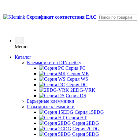
Сертификат соответствия EAC
Меню
Каталог
Клеммники на DIN рейку
Серия PC
Серия MK
Серия WS
Серия DC
2EDG-VRK
Серия DS
Барьерные клеммники
Разъемные клеммники
Серия 15EDG
Серия HT
Серия 2EDG
Серия 2CDG
Серия 5EDG