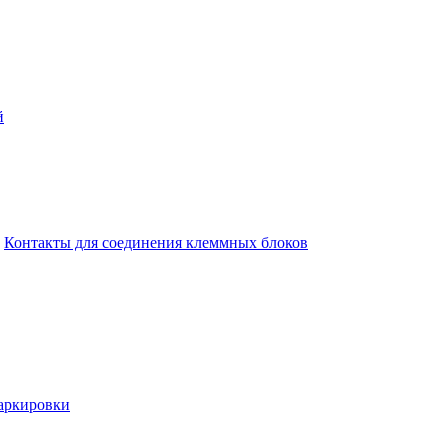
й
Контакты для соединения клеммных блоков
аркировки