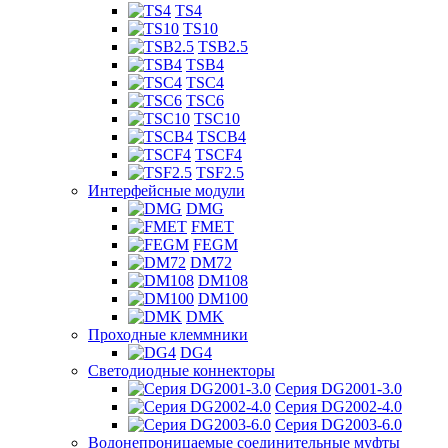
TS4
TS10
TSB2.5
TSB4
TSC4
TSC6
TSC10
TSCB4
TSCF4
TSF2.5
Интерфейсные модули
DMG
FMET
FEGM
DM72
DM108
DM100
DMK
Проходные клеммники
DG4
Светодиодные коннекторы
Серия DG2001-3.0
Серия DG2002-4.0
Серия DG2003-6.0
Водонепроницаемые соединительные муфты