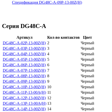
Спецификация DG48C-A-09P-13-00Z(H)
Серия DG48C-A
Артикул
Кол-во контактов
Цвет
DG48C-A-02P-13-00Z(H)
2
Черный
DG48C-A-03P-13-00Z(H)
3
Черный
DG48C-A-04P-13-00Z(H)
4
Черный
DG48C-A-05P-13-00Z(H)
5
Черный
DG48C-A-06P-13-00Z(H)
6
Черный
DG48C-A-07P-13-00Z(H)
7
Черный
DG48C-A-08P-13-00Z(H)
8
Черный
DG48C-A-09P-13-00Z(H)
9
Черный
DG48C-A-10P-13-00Z(H)
10
Черный
DG48C-A-11P-13-00A(H)
11
Черный
DG48C-A-12P-13-00Z(H)
12
Черный
DG48C-A-13P-13-00A(H)
13
Черный
DG48C-A-14P-13-00Z(H)
14
Черный