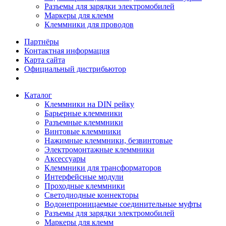
Разъемы для зарядки электромобилей
Маркеры для клемм
Клеммники для проводов
Партнёры
Контактная информация
Карта сайта
Официальный дистрибьютор
Каталог
Клеммники на DIN рейку
Барьерные клеммники
Разъемные клеммники
Винтовые клеммники
Нажимные клеммники, безвинтовые
Электромонтажные клеммники
Аксессуары
Клеммники для трансформаторов
Интерфейсные модули
Проходные клеммники
Светодиодные коннекторы
Водонепроницаемые соединительные муфты
Разъемы для зарядки электромобилей
Маркеры для клемм