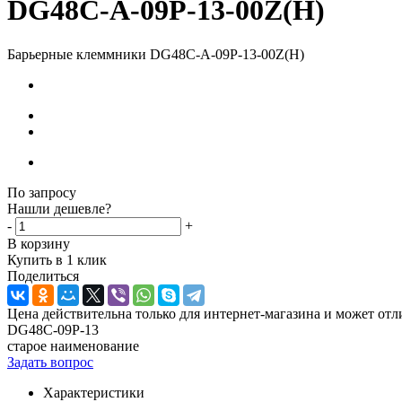
DG48C-A-09P-13-00Z(H)
Барьерные клеммники DG48C-A-09P-13-00Z(H)
По запросу
Нашли дешевле?
-
+
В корзину
Купить в 1 клик
Поделиться
Цена действительна только для интернет-магазина и может отл
DG48C-09P-13
старое наименование
Задать вопрос
Характеристики