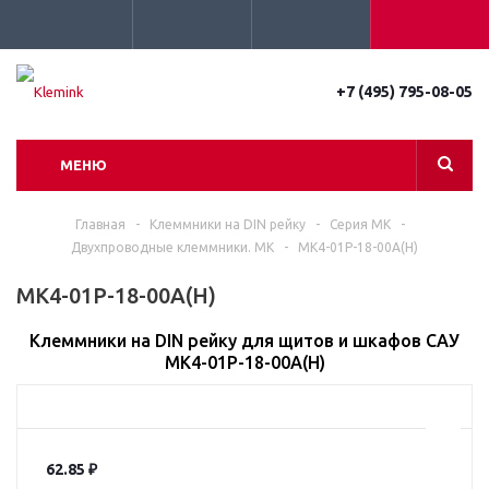
+7 (495) 795-08-05
МЕНЮ
Главная
-
Клеммники на DIN рейку
-
Серия MK
-
Двухпроводные клеммники. MK
-
MK4-01P-18-00A(H)
MK4-01P-18-00A(H)
Клеммники на DIN рейку для щитов и шкафов САУ
MK4-01P-18-00A(H)
62.85
₽