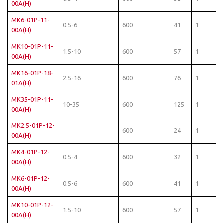
00A(H)
MK6-01P-11-
0.5-6
600
41
1
00A(H)
MK10-01P-11-
1.5-10
600
57
1
00A(H)
MK16-01P-18-
2.5-16
600
76
1
01A(H)
MK35-01P-11-
10-35
600
125
1
00A(H)
MK2.5-01P-12-
600
24
1
00A(H)
MK4-01P-12-
0.5-4
600
32
1
00A(H)
MK6-01P-12-
0.5-6
600
41
1
00A(H)
MK10-01P-12-
1.5-10
600
57
1
00A(H)