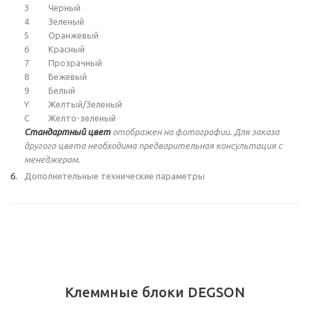
3
Черный
4
Зеленый
5
Оранжевый
6
Красный
7
Прозрачный
8
Бежевый
9
Белый
Y
Желтый/Зеленый
C
Желто-зеленый
Стандартный цвет
отображен на фотографии. Для заказа
другого цвета необходима предварительная консультация с
менеджером.
Дополнительные технические параметры
Клеммные блоки DEGSON