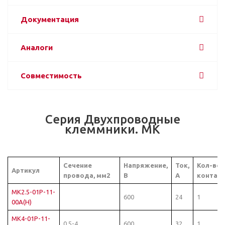
Документация
Аналоги
Совместимость
Серия Двухпроводные
клеммники. MK
Сечение
Напряжение,
Ток,
Кол-во
Артикул
провода, мм2
В
А
контак
MK2.5-01P-11-
600
24
1
00A(H)
MK4-01P-11-
0.5-4
600
32
1