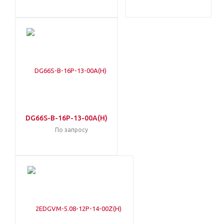
DG66S-B-16P-13-00A(H)
По запросу