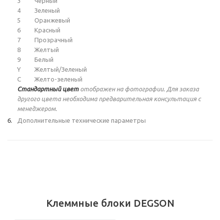
3
Черный
4
Зеленый
5
Оранжевый
6
Красный
7
Прозрачный
8
Желтый
9
Белый
Y
Желтый/Зеленый
C
Желто-зеленый
Стандартный цвет
отображен на фотографии. Для заказа
другого цвета необходима предварительная консультация с
менеджером.
Дополнительные технические параметры
Клеммные блоки DEGSON