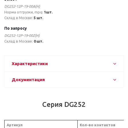
DG252-12P-19-00A(H)
Норма отгрузки, mpq:
1шт.
Склад в Москве:
5 шт.
По запросу
DG252-12P-19-00Z(H)
Склад в Москве:
0 шт.
Характеристики
Документация
Серия DG252
Артикул
Кол-во контактов