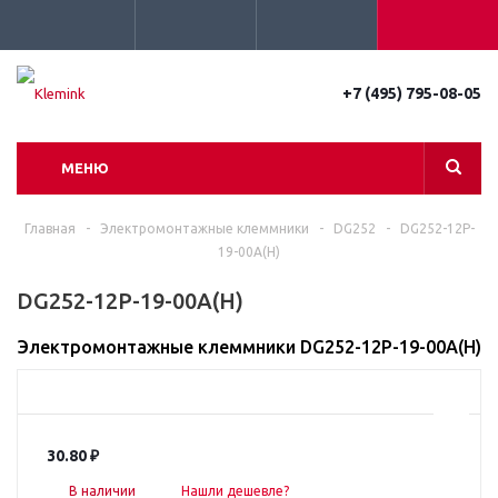
+7 (495) 795-08-05
МЕНЮ
Главная
-
Электромонтажные клеммники
-
DG252
-
DG252-12P-
19-00A(H)
DG252-12P-19-00A(H)
Электромонтажные клеммники DG252-12P-19-00A(H)
30.80
₽
В наличии
Нашли дешевле?