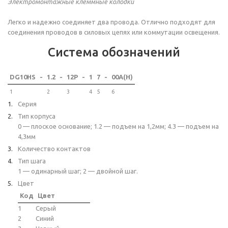
Электромонтажные клеммные колодки
Легко и надежно соединяет два провода. Отлично подходят для
соединения проводов в силовых цепях или коммутации освещения.
Система обозначений
DG10HS
-
1.2
-
12P
-
1
7
-
00A(H)
1
2
3
4
5
6
Серия
Тип корпуса
0 — плоское основание; 1.2 — подъем на 1,2мм; 4.3 — подъем на
4,3мм
Количество контактов
Тип шага
1 — одинарный шаг; 2 — двойной шаг.
Цвет
Код
Цвет
1
Серый
2
Синий