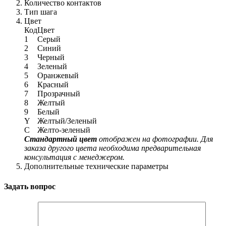
Количество контактов
Тип шага
Цвет
Код
Цвет
1
Серый
2
Синий
3
Черный
4
Зеленый
5
Оранжевый
6
Красный
7
Прозрачный
8
Желтый
9
Белый
Y
Желтый/Зеленый
C
Желто-зеленый
Стандартный цвет
отображен на фотографии. Для
заказа другого цвета необходима предварительная
консультация с менеджером.
Дополнительные технические параметры
Задать вопрос