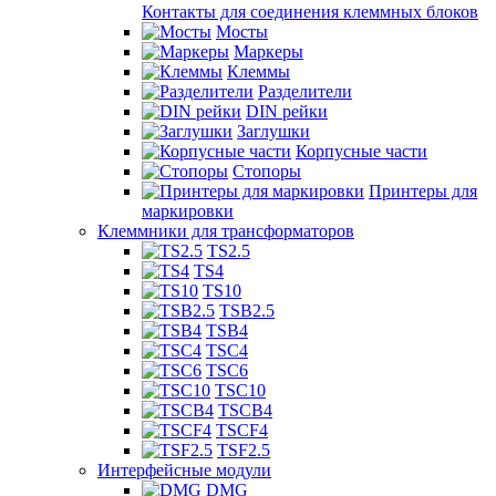
Контакты для соединения клеммных блоков
Мосты
Маркеры
Клеммы
Разделители
DIN рейки
Заглушки
Корпусные части
Стопоры
Принтеры для
маркировки
Клеммники для трансформаторов
TS2.5
TS4
TS10
TSB2.5
TSB4
TSC4
TSC6
TSC10
TSCB4
TSCF4
TSF2.5
Интерфейсные модули
DMG