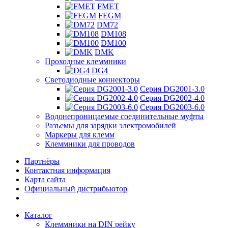
FMET
FEGM
DM72
DM108
DM100
DMK
Проходные клеммники
DG4
Светодиодные коннекторы
Серия DG2001-3.0
Серия DG2002-4.0
Серия DG2003-6.0
Водонепроницаемые соединительные муфты
Разъемы для зарядки электромобилей
Маркеры для клемм
Клеммники для проводов
Партнёры
Контактная информация
Карта сайта
Официальный дистрибьютор
Каталог
Клеммники на DIN рейку