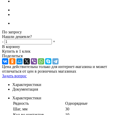
По запросу
Нашли дешевле?
-
+
В корзину
Купить в 1 клик
Поделиться
Цена действительна только для интернет-магазина и может
отличаться от цен в розничных магазинах
Задать вопрос
Характеристики
Документация
Характеристики
Рядность
Однорядные
Шаг, мм
30
Кол-во контактов
10