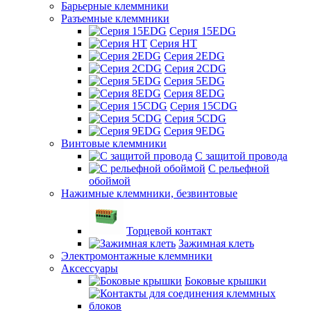
Барьерные клеммники
Разъемные клеммники
Серия 15EDG
Серия HT
Серия 2EDG
Серия 2CDG
Серия 5EDG
Серия 8EDG
Серия 15CDG
Серия 5CDG
Серия 9EDG
Винтовые клеммники
С защитой провода
C рельефной
обоймой
Нажимные клеммники, безвинтовые
Торцевой контакт
Зажимная клеть
Электромонтажные клеммники
Аксессуары
Боковые крышки