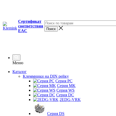
Сертификат
соответствия
EAC
Меню
Каталог
Клеммники на DIN рейку
Серия PC
Серия MK
Серия WS
Серия DC
2EDG-VRK
Серия DS