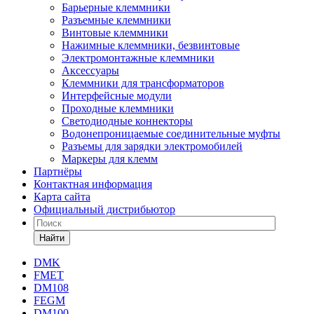
Барьерные клеммники
Разъемные клеммники
Винтовые клеммники
Нажимные клеммники, безвинтовые
Электромонтажные клеммники
Аксессуары
Клеммники для трансформаторов
Интерфейсные модули
Проходные клеммники
Светодиодные коннекторы
Водонепроницаемые соединительные муфты
Разъемы для зарядки электромобилей
Маркеры для клемм
Партнёры
Контактная информация
Карта сайта
Официальный дистрибьютор
Найти
DMK
FMET
DM108
FEGM
DM100