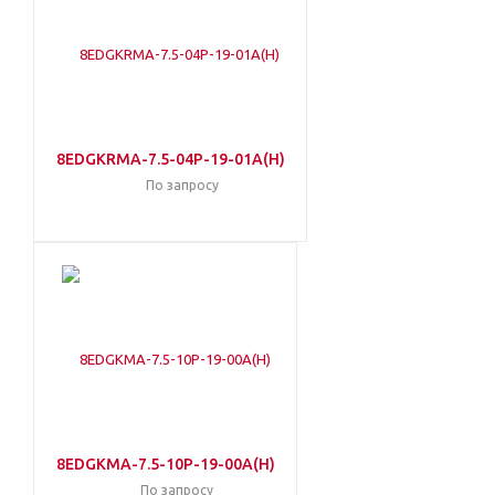
8EDGKRMA-7.5-04P-19-01A(H)
По запросу
8EDGKMA-7.5-10P-19-00A(H)
По запросу