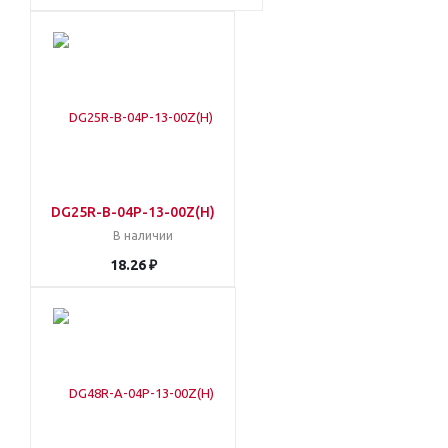
DG25R-B-04P-13-00Z(H)
В наличии
18.26 ₽