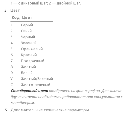
1 — одинарный шаг; 2 — двойной шаг.
Цвет
Код
Цвет
1
Серый
2
Синий
3
Черный
4
Зеленый
5
Оранжевый
6
Красный
7
Прозрачный
8
Желтый
9
Белый
Y
Желтый/Зеленый
C
Желто-зеленый
Стандартный цвет
отображен на фотографии. Для заказа
другого цвета необходима предварительная консультация с
менеджером.
Дополнительные технические параметры