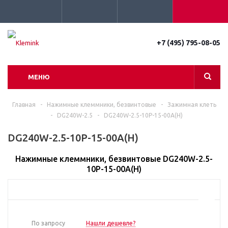
+7 (495) 795-08-05
МЕНЮ
Главная
-
Нажимные клеммники, безвинтовые
-
Зажимная клеть
-
DG240W-2.5
-
DG240W-2.5-10P-15-00A(H)
DG240W-2.5-10P-15-00A(H)
Нажимные клеммники, безвинтовые DG240W-2.5-
10P-15-00A(H)
По запросу
Нашли дешевле?