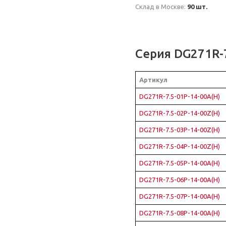
Склад в Москве:
90 шт.
Серия DG271R-
Артикул
DG271R-7.5-01P-14-00A(H)
DG271R-7.5-02P-14-00Z(H)
DG271R-7.5-03P-14-00Z(H)
DG271R-7.5-04P-14-00Z(H)
DG271R-7.5-05P-14-00A(H)
DG271R-7.5-06P-14-00A(H)
DG271R-7.5-07P-14-00A(H)
DG271R-7.5-08P-14-00A(H)