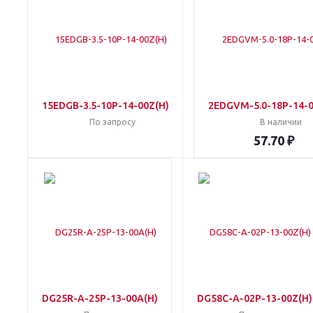
15EDGB-3.5-10P-14-00Z(H)
2EDGVM-5.0-18P-14-0
По запросу
В наличии
57.70 ₽
DG25R-A-25P-13-00A(H)
DG58C-A-02P-13-00Z(H)