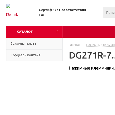
Сертификат соответствия
EAC
КАТАЛОГ
Зажимная клеть
Главная
-
Нажимные клеммни
DG271R-7.
Торцевой контакт
Нажимные клеммники, 