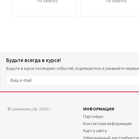
По запросу
По запросу
Будьте всегда в курсе!
Будьте в курсе последних событий, подпишитесь и узнавайте первы
© клеммник.рф ,2026 г.
ИНФОРМАЦИЯ
Партнёры
Контактная информация
Карта сайта
Официальный дистрибьюто