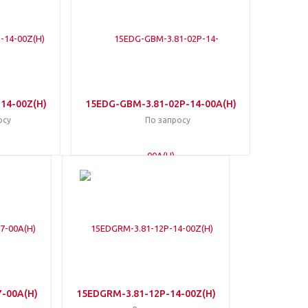
14-00Z(H)
15EDG-GBM-3.81-02P-14-00A(H)
осу
По запросу
-00A(H)
15EDGRM-3.81-12P-14-00Z(H)