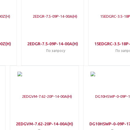
0Z(H)
2EDGR-7.5-09P-14-00A(H)
15EDGRC-3.5-18P-
По запросу
По запр
2EDGVM-7.62-20P-14-00A(H)
DG10HSWP-0-09P-17