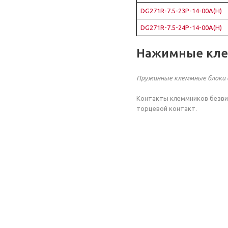
DG271R-7.5-23P-14-00A(H)
DG271R-7.5-24P-14-00A(H)
Нажимные кле
Пружинные клеммные блоки 
Контакты клеммников безвин
торцевой контакт.