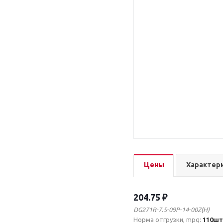
Цены
Характер
204.75 ₽
DG271R-7.5-09P-14-00Z(H)
Норма отгрузки, mpq:
110шт