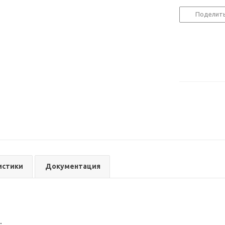
Поделит
истики
Документация
.