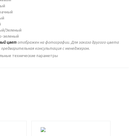
ный
рачный
ый
й
ый/Зеленый
о-зеленый
ый цвет
отображен на фотографии. Для заказа другого цвета
 предварительная консультация с менеджером.
льные технические параметры