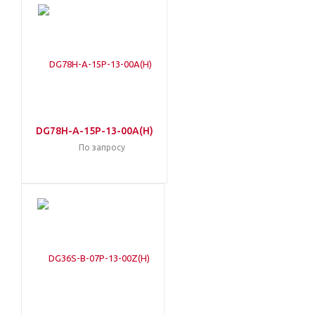
DG78H-A-15P-13-00A(H)
По запросу