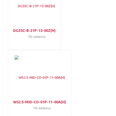
DG35C-B-21P-13-00Z(H)
По запросу
WS2.5-MID-CO-01P-11-00A(H)
По запросу