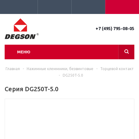
+7 (495) 795-08-05
МЕНЮ
Главная
-
Нажимные клеммники, безвинтовые
-
Торцевой контакт
-
DG250T-5.0
Серия DG250T-5.0