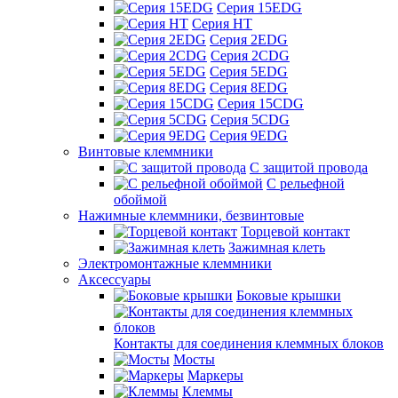
Серия 15EDG
Серия HT
Серия 2EDG
Серия 2CDG
Серия 5EDG
Серия 8EDG
Серия 15CDG
Серия 5CDG
Серия 9EDG
Винтовые клеммники
С защитой провода
C рельефной
обоймой
Нажимные клеммники, безвинтовые
Торцевой контакт
Зажимная клеть
Электромонтажные клеммники
Аксессуары
Боковые крышки
Контакты для соединения клеммных блоков
Мосты
Маркеры
Клеммы