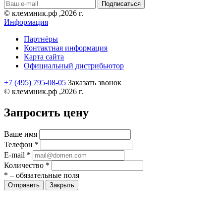
© клеммник.рф ,2026 г.
Информация
Партнёры
Контактная информация
Карта сайта
Официальный дистрибьютор
+7 (495) 795-08-05
Заказать звонок
© клеммник.рф ,2026 г.
Запросить цену
Ваше имя
Телефон
*
E-mail
*
Количество
*
*
– обязательные поля
Закрыть