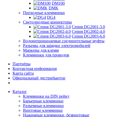
DM100
DMK
Проходные клеммники
DG4
Светодиодные коннекторы
Серия DG2001-3.0
Серия DG2002-4.0
Серия DG2003-6.0
Водонепроницаемые соединительные муфты
Разъемы для зарядки электромобилей
Маркеры для клемм
Клеммники для проводов
Партнёры
Контактная информация
Карта сайта
Официальный дистрибьютор
Каталог
Клеммники на DIN рейку
Барьерные клеммники
Разъемные клеммники
Винтовые клеммники
Нажимные клеммники, безвинтовые