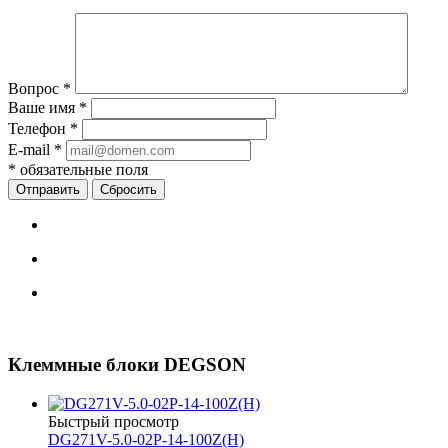
Вопрос
*
Ваше имя
*
Телефон
*
E-mail
*
*
обязательные поля
Сбросить
Клеммные блоки DEGSON
Быстрый просмотр
DG271V-5.0-02P-14-100Z(H)