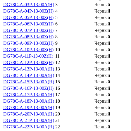
DG78C-A-03P-13-00A(H)
3
Черный
DG78C-A-04P-13-00Z(H)
4
Черный
DG78C-A-05P-13-00Z(H)
5
Черный
DG78C-A-06P-13-00Z(H)
6
Черный
DG78C-A-07P-13-00Z(H)
7
Черный
DG78C-A-08P-13-00Z(H)
8
Черный
DG78C-A-09P-13-00Z(H)
9
Черный
DG78C-A-10P-13-00Z(H)
10
Черный
DG78C-A-11P-13-00Z(H)
11
Черный
DG78C-A-12P-13-00Z(H)
12
Черный
DG78C-A-13P-13-00A(H)
13
Черный
DG78C-A-14P-13-00A(H)
14
Черный
DG78C-A-15P-13-00A(H)
15
Черный
DG78C-A-16P-13-00Z(H)
16
Черный
DG78C-A-17P-13-00A(H)
17
Черный
DG78C-A-18P-13-00A(H)
18
Черный
DG78C-A-19P-13-00A(H)
19
Черный
DG78C-A-20P-13-00A(H)
20
Черный
DG78C-A-21P-13-00A(H)
21
Черный
DG78C-A-22P-13-00A(H)
22
Черный