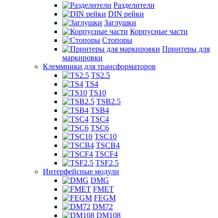
Разделители
DIN рейки
Заглушки
Корпусные части
Стопоры
Принтеры для
маркировки
Клеммники для трансформаторов
TS2.5
TS4
TS10
TSB2.5
TSB4
TSC4
TSC6
TSC10
TSCB4
TSCF4
TSF2.5
Интерфейсные модули
DMG
FMET
FEGM
DM72
DM108