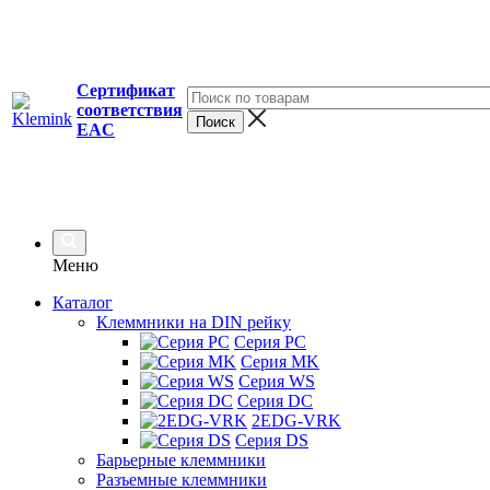
Сертификат
соответствия
EAC
Меню
Каталог
Клеммники на DIN рейку
Серия PC
Серия MK
Серия WS
Серия DC
2EDG-VRK
Серия DS
Барьерные клеммники
Разъемные клеммники