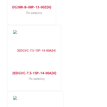
DG38R-B-08P-13-00Z(H)
По запросу
2EDGVC-7.5-15P-14-00A(H)
По запросу