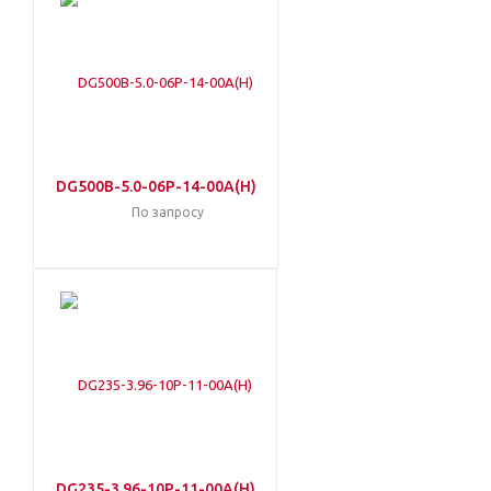
DG500B-5.0-06P-14-00A(H)
По запросу
DG235-3.96-10P-11-00A(H)