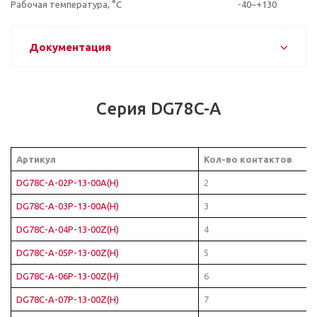
Рабочая температура, °C
-40~+130
Документация
Серия DG78C-A
Артикул
Кол-во контактов
DG78C-A-02P-13-00A(H)
2
DG78C-A-03P-13-00A(H)
3
DG78C-A-04P-13-00Z(H)
4
DG78C-A-05P-13-00Z(H)
5
DG78C-A-06P-13-00Z(H)
6
DG78C-A-07P-13-00Z(H)
7