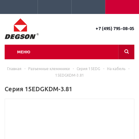
+7 (495) 795-08-05
МЕНЮ
Главная
-
Разъемные клеммники
-
Серия 15EDG
-
На кабель
-
15EDGKDM-3.81
Серия 15EDGKDM-3.81