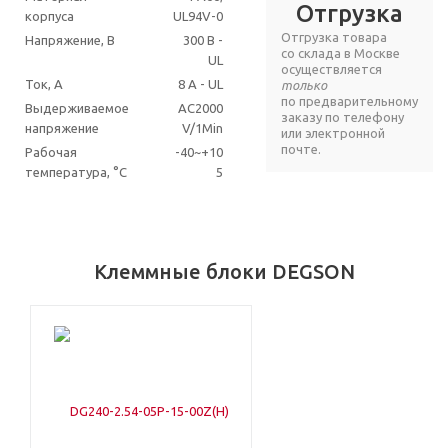
Отгрузка
корпуса
UL94V-0
Отгрузка товара
Напряжение, В
300 В -
со склада в Москве
UL
осуществляется
Ток, А
8 A - UL
только
по предварительному
Выдерживаемое
AC2000
заказу по телефону
напряжение
V/1Min
или электронной
почте.
Рабочая
-40~+10
температура, °C
5
Клеммные блоки DEGSON