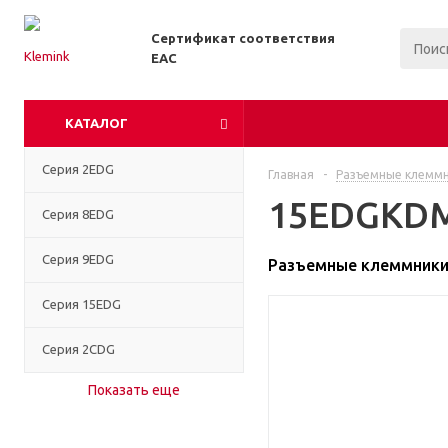
Сертификат соответствия
EAC
КАТАЛОГ
Серия 2EDG
Главная
-
Разъемные клемм
15EDGKDM-
Серия 8EDG
Серия 9EDG
Разъемные клеммники 
Серия 15EDG
Серия 2CDG
Показать еще