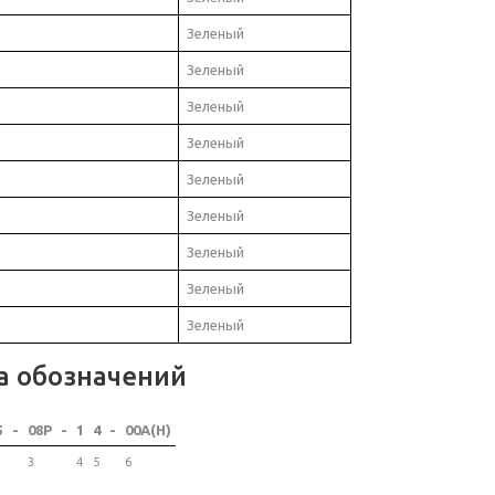
Зеленый
Зеленый
Зеленый
Зеленый
Зеленый
Зеленый
Зеленый
Зеленый
Зеленый
а обозначений
5
-
08P
-
1
4
-
00A(H)
3
4
5
6