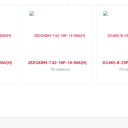
00A(H)
2EDGKBM-7.62-16P-14-00A(H)
DG46S-B-25P
По запросу
По з