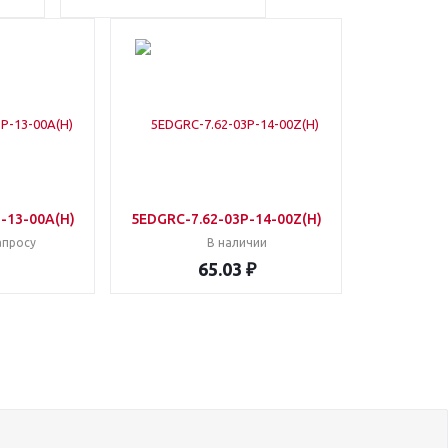
-13-00A(H)
5EDGRC-7.62-03P-14-00Z(H)
апросу
В наличии
65.03 ₽