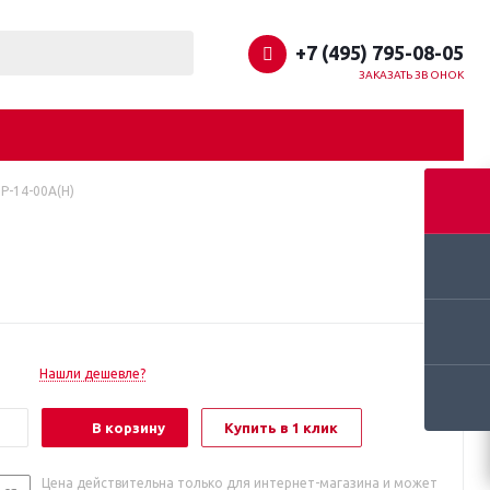
+7 (495) 795-08-05
ЗАКАЗАТЬ ЗВОНОК
P-14-00A(H)
Нашли дешевле?
В корзину
Купить в 1 клик
Цена действительна только для интернет-магазина и может