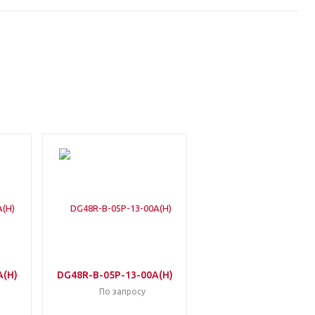
A(H)
DG48R-B-05P-13-00A(H)
По запросу