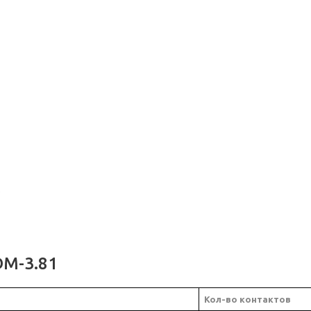
е
M-3.81
Кол-во контактов