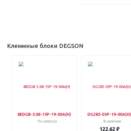
Клеммные блоки DEGSON
8EDGB-5.08-15P-19-00A(H)
DG285-03P-19-00A(H)
По запросу
В наличии
122.62 ₽