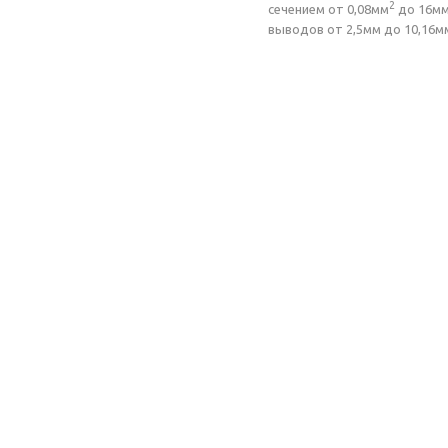
2
сечением от 0,08мм
до 16м
выводов от 2,5мм до 10,16м