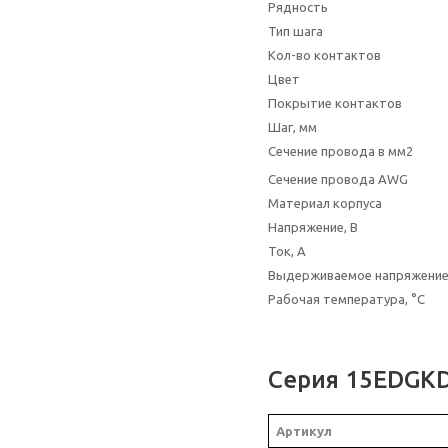
Рядность
Тип шага
Кол-во контактов
Цвет
Покрытие контактов
Шаг, мм
Сечение провода в мм2
Сечение провода AWG
Материал корпуса
Напряжение, В
Ток, А
Выдерживаемое напряжени
Рабочая температура, °C
Серия 15EDGKD
Артикул