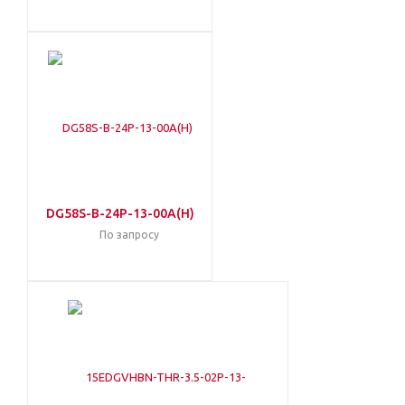
DG58S-B-24P-13-00A(H)
По запросу