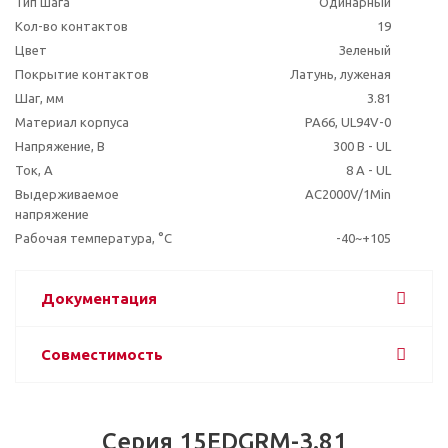
Тип шага
Одинарный
Кол-во контактов
19
Цвет
Зеленый
Покрытие контактов
Латунь, луженая
Шаг, мм
3.81
Материал корпуса
PA66, UL94V-0
Напряжение, В
300 В - UL
Ток, А
8 A - UL
Выдерживаемое
AC2000V/1Min
напряжение
Рабочая температура, °C
-40~+105
Документация
Совместимость
Серия 15EDGRM-3.81