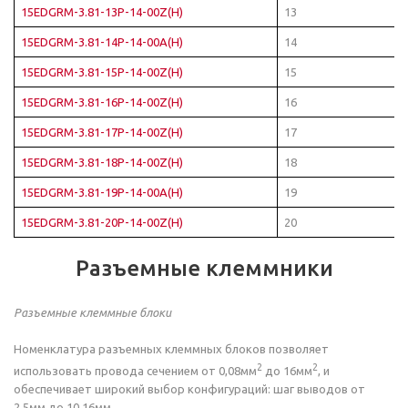
15EDGRM-3.81-13P-14-00Z(H)
13
15EDGRM-3.81-14P-14-00A(H)
14
15EDGRM-3.81-15P-14-00Z(H)
15
15EDGRM-3.81-16P-14-00Z(H)
16
15EDGRM-3.81-17P-14-00Z(H)
17
15EDGRM-3.81-18P-14-00Z(H)
18
15EDGRM-3.81-19P-14-00A(H)
19
15EDGRM-3.81-20P-14-00Z(H)
20
Разъемные клеммники
Разъемные клеммные блоки
Номенклатура разъемных клеммных блоков позволяет
2
2
использовать провода сечением от 0,08мм
до 16мм
, и
обеспечивает широкий выбор конфигураций: шаг выводов от
2,5мм до 10,16мм.