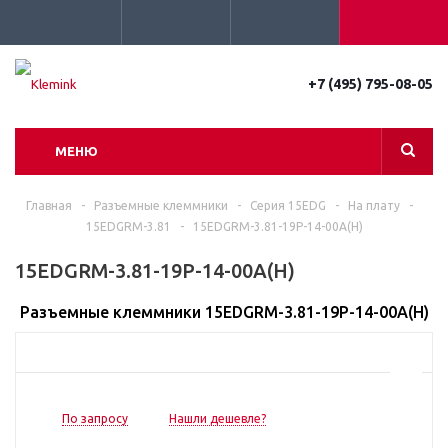
+7 (495) 795-08-05
МЕНЮ
Главная
-
Разъемные клеммники
-
Серия 15EDG
-
На плату
-
15EDGRM-3.81
-
15EDGRM-3.81-19P-14-00A(H)
15EDGRM-3.81-19P-14-00A(H)
Разъемные клеммники 15EDGRM-3.81-19P-14-00A(H)
По запросу
Нашли дешевле?