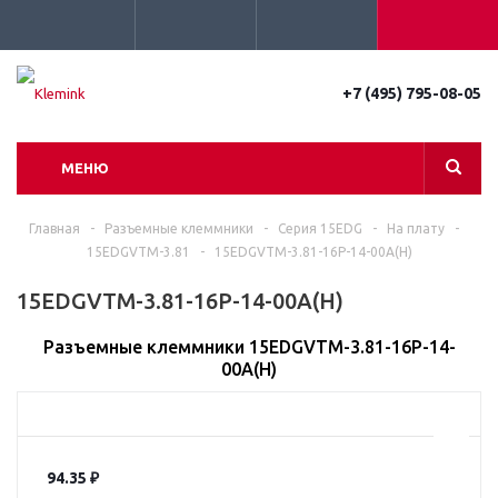
+7 (495) 795-08-05
МЕНЮ
Главная
-
Разъемные клеммники
-
Серия 15EDG
-
На плату
-
15EDGVTM-3.81
-
15EDGVTM-3.81-16P-14-00A(H)
15EDGVTM-3.81-16P-14-00A(H)
Разъемные клеммники 15EDGVTM-3.81-16P-14-
00A(H)
94.35
₽