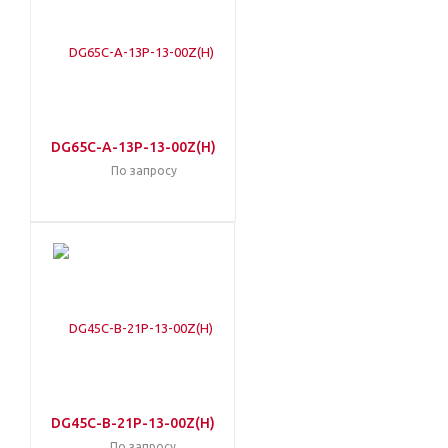
DG65C-A-13P-13-00Z(H)
По запросу
DG45C-B-21P-13-00Z(H)
По запросу