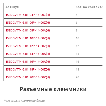
Артикул
Кол-во контактов
15EDGVTM-3.81-04P-14-00Z(H)
4
15EDGVTM-3.81-06P-14-00Z(H)
6
15EDGVTM-3.81-08P-14-00A(H)
8
15EDGVTM-3.81-10P-14-00Z(H)
10
15EDGVTM-3.81-12P-14-00Z(H)
12
15EDGVTM-3.81-14P-14-00A(H)
14
15EDGVTM-3.81-16P-14-00A(H)
16
15EDGVTM-3.81-18P-14-00Z(H)
18
15EDGVTM-3.81-20P-14-00Z(H)
20
Разъемные клеммники
Разъемные клеммные блоки