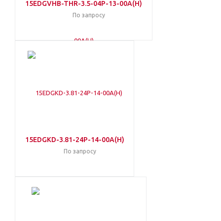
15EDGVHB-THR-3.5-04P-13-00A(H)
По запросу
15EDGKD-3.81-24P-14-00A(H)
По запросу