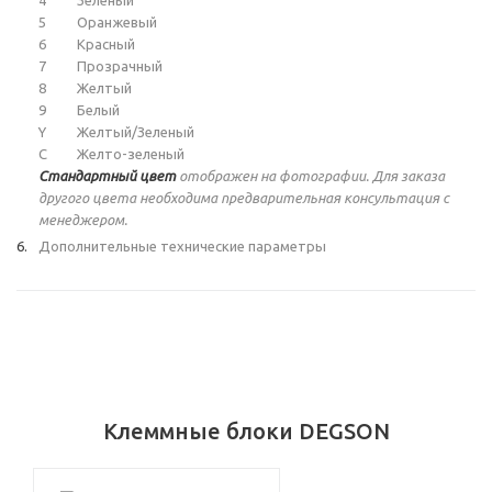
5
Оранжевый
6
Красный
7
Прозрачный
8
Желтый
9
Белый
Y
Желтый/Зеленый
C
Желто-зеленый
Стандартный цвет
отображен на фотографии. Для заказа
другого цвета необходима предварительная консультация с
менеджером.
Дополнительные технические параметры
Клеммные блоки DEGSON