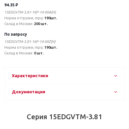
94.35 ₽
15EDGVTM-3.81-16P-14-00A(H)
Норма отгрузки, mpq:
190шт.
Склад в Москве:
200 шт.
По запросу
15EDGVTM-3.81-16P-14-00Z(H)
Норма отгрузки, mpq:
190шт.
Склад в Москве:
0 шт.
Характеристики
Документация
Серия 15EDGVTM-3.81