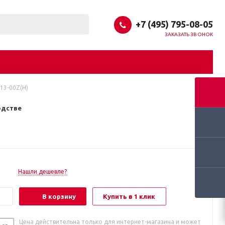
+7 (495) 795-08-05
ЗАКАЗАТЬ ЗВОНОК
13-00Z(H)
одстве
Нашли дешевле?
В корзину
Купить в 1 клик
Цена действительна только для интернет-магазина и может