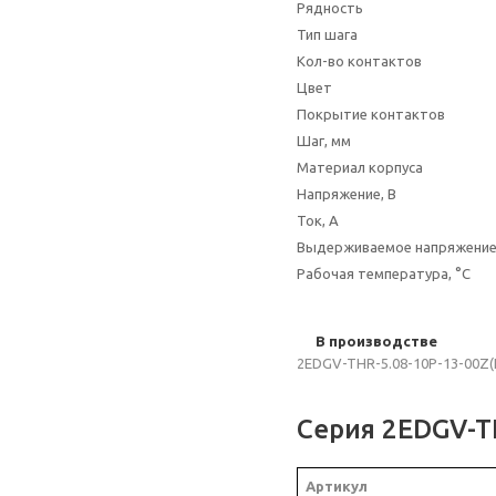
Рядность
Тип шага
Кол-во контактов
Цвет
Покрытие контактов
Шаг, мм
Материал корпуса
Напряжение, В
Ток, А
Выдерживаемое напряжени
Рабочая температура, °C
В производстве
2EDGV-THR-5.08-10P-13-00Z(
Серия 2EDGV-T
Артикул