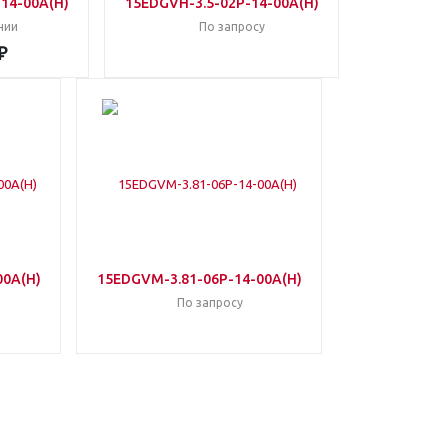
-14-00A(H)
15EDGVH-3.5-02P-14-00A(H)
чии
По запросу
₽
00A(H)
15EDGVM-3.81-06P-14-00A(H)
По запросу