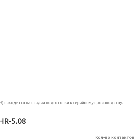
е
H) находится на стадии подготовки к серийному производству.
HR-5.08
Кол-во контактов