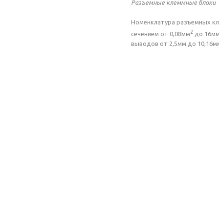
Разъемные клеммные блоки
Номенклатура разъемных кл
2
сечением от 0,08мм
до 16м
выводов от 2,5мм до 10,16м