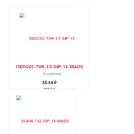
15EDGVC-THR-3.5-04P-13-00A(H)
В наличии
55.56 ₽