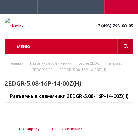
+7 (495) 795-08-05
МЕНЮ
Главная
-
Разъемные клеммники
-
Серия 2EDG
-
На плату
-
2EDGR-5.08
-
2EDGR-5.08-16P-14-00Z(H)
2EDGR-5.08-16P-14-00Z(H)
Разъемные клеммники 2EDGR-5.08-16P-14-00Z(H)
По запросу
Нашли дешевле?