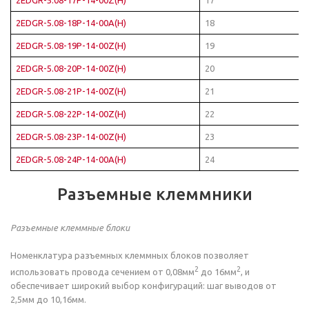
2EDGR-5.08-18P-14-00A(H)
18
2EDGR-5.08-19P-14-00Z(H)
19
2EDGR-5.08-20P-14-00Z(H)
20
2EDGR-5.08-21P-14-00Z(H)
21
2EDGR-5.08-22P-14-00Z(H)
22
2EDGR-5.08-23P-14-00Z(H)
23
2EDGR-5.08-24P-14-00A(H)
24
Разъемные клеммники
Разъемные клеммные блоки
Номенклатура разъемных клеммных блоков позволяет
2
2
использовать провода сечением от 0,08мм
до 16мм
, и
обеспечивает широкий выбор конфигураций: шаг выводов от
2,5мм до 10,16мм.