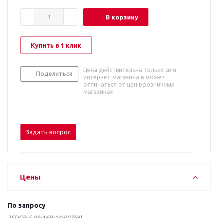
В корзину
Купить в 1 клик
Цена действительна только для
Поделиться
интернет-магазина и может
отличаться от цен в розничных
магазинах
Задать вопрос
Цены
По запросу
2EDGR-5.08-16P-14-00Z(H)