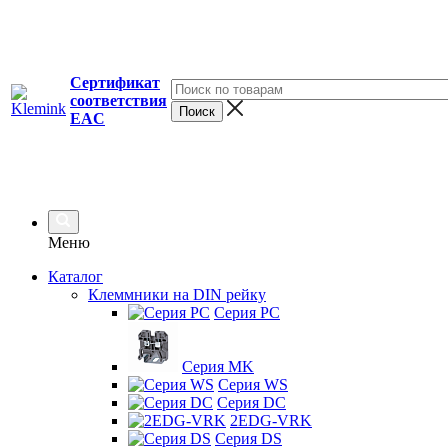
Сертификат
соответствия
EAC
Меню
Каталог
Клеммники на DIN рейку
Серия PC
Серия MK
Серия WS
Серия DC
2EDG-VRK
Серия DS