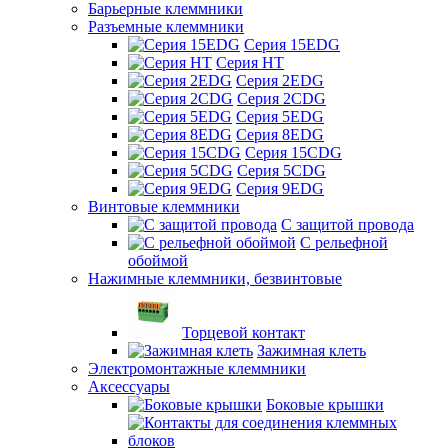
Барьерные клеммники
Разъемные клеммники
Серия 15EDG
Серия HT
Серия 2EDG
Серия 2CDG
Серия 5EDG
Серия 8EDG
Серия 15CDG
Серия 5CDG
Серия 9EDG
Винтовые клеммники
С защитой провода
C рельефной
обоймой
Нажимные клеммники, безвинтовые
Торцевой контакт
Зажимная клеть
Электромонтажные клеммники
Аксессуары
Боковые крышки