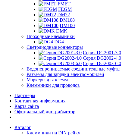
FMET
FEGM
DM72
DM108
DM100
DMK
Проходные клеммники
DG4
Светодиодные коннекторы
Серия DG2001-3.0
Серия DG2002-4.0
Серия DG2003-6.0
Водонепроницаемые соединительные муфты
Разъемы для зарядки электромобилей
Маркеры для клемм
Клеммники для проводов
Партнёры
Контактная информация
Карта сайта
Официальный дистрибьютор
Каталог
Клеммники на DIN рейку