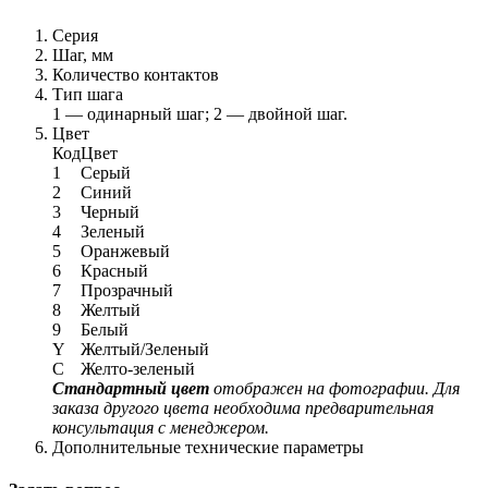
Серия
Шаг, мм
Количество контактов
Тип шага
1 — одинарный шаг; 2 — двойной шаг.
Цвет
Код
Цвет
1
Серый
2
Синий
3
Черный
4
Зеленый
5
Оранжевый
6
Красный
7
Прозрачный
8
Желтый
9
Белый
Y
Желтый/Зеленый
C
Желто-зеленый
Стандартный цвет
отображен на фотографии. Для
заказа другого цвета необходима предварительная
консультация с менеджером.
Дополнительные технические параметры