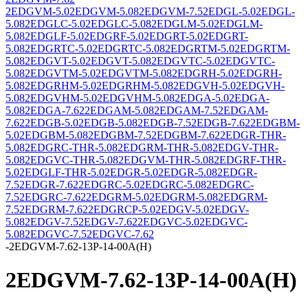
2EDGVM-5.0
2EDGVM-5.08
2EDGVM-7.5
2EDGL-5.0
2EDGL-
5.08
2EDGLC-5.0
2EDGLC-5.08
2EDGLM-5.0
2EDGLM-
5.08
2EDGLF-5.0
2EDGRF-5.0
2EDGRT-5.0
2EDGRT-
5.08
2EDGRTC-5.0
2EDGRTC-5.08
2EDGRTM-5.0
2EDGRTM-
5.08
2EDGVT-5.0
2EDGVT-5.08
2EDGVTC-5.0
2EDGVTC-
5.08
2EDGVTM-5.0
2EDGVTM-5.08
2EDGRH-5.0
2EDGRH-
5.08
2EDGRHM-5.0
2EDGRHM-5.08
2EDGVH-5.0
2EDGVH-
5.08
2EDGVHM-5.0
2EDGVHM-5.08
2EDGA-5.0
2EDGA-
5.08
2EDGA-7.62
2EDGAM-5.08
2EDGAM-7.5
2EDGAM-
7.62
2EDGB-5.0
2EDGB-5.08
2EDGB-7.5
2EDGB-7.62
2EDGBM-
5.0
2EDGBM-5.08
2EDGBM-7.5
2EDGBM-7.62
2EDGR-THR-
5.08
2EDGRC-THR-5.08
2EDGRM-THR-5.08
2EDGV-THR-
5.08
2EDGVC-THR-5.08
2EDGVM-THR-5.08
2EDGRF-THR-
5.0
2EDGLF-THR-5.0
2EDGR-5.0
2EDGR-5.08
2EDGR-
7.5
2EDGR-7.62
2EDGRC-5.0
2EDGRC-5.08
2EDGRC-
7.5
2EDGRC-7.62
2EDGRM-5.0
2EDGRM-5.08
2EDGRM-
7.5
2EDGRM-7.62
2EDGRCP-5.0
2EDGV-5.0
2EDGV-
5.08
2EDGV-7.5
2EDGV-7.62
2EDGVC-5.0
2EDGVC-
5.08
2EDGVC-7.5
2EDGVC-7.62
-
2EDGVM-7.62-13P-14-00A(H)
2EDGVM-7.62-13P-14-00A(H)