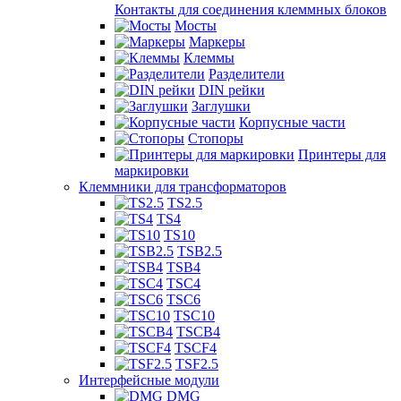
Контакты для соединения клеммных блоков
Мосты
Маркеры
Клеммы
Разделители
DIN рейки
Заглушки
Корпусные части
Стопоры
Принтеры для
маркировки
Клеммники для трансформаторов
TS2.5
TS4
TS10
TSB2.5
TSB4
TSC4
TSC6
TSC10
TSCB4
TSCF4
TSF2.5
Интерфейсные модули
DMG