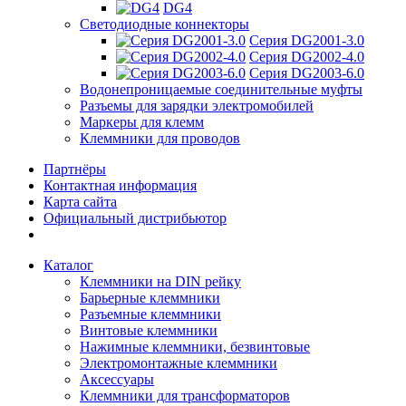
DG4
Светодиодные коннекторы
Серия DG2001-3.0
Серия DG2002-4.0
Серия DG2003-6.0
Водонепроницаемые соединительные муфты
Разъемы для зарядки электромобилей
Маркеры для клемм
Клеммники для проводов
Партнёры
Контактная информация
Карта сайта
Официальный дистрибьютор
Каталог
Клеммники на DIN рейку
Барьерные клеммники
Разъемные клеммники
Винтовые клеммники
Нажимные клеммники, безвинтовые
Электромонтажные клеммники
Аксессуары
Клеммники для трансформаторов