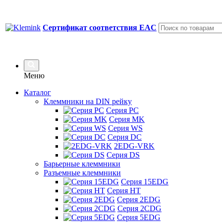
Сертификат соответствия EAC
Меню
Каталог
Клеммники на DIN рейку
Серия PC
Серия MK
Серия WS
Серия DC
2EDG-VRK
Серия DS
Барьерные клеммники
Разъемные клеммники
Серия 15EDG
Серия HT
Серия 2EDG
Серия 2CDG
Серия 5EDG