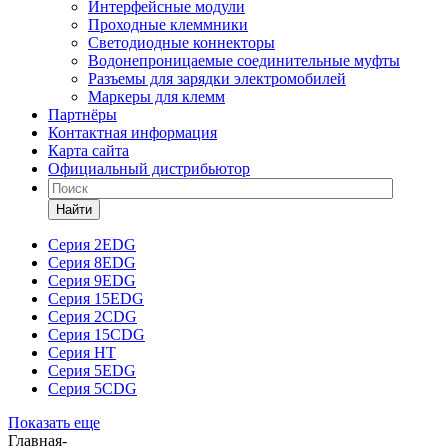
Интерфейсные модули
Проходные клеммники
Светодиодные коннекторы
Водонепроницаемые соединительные муфты
Разъемы для зарядки электромобилей
Маркеры для клемм
Партнёры
Контактная информация
Карта сайта
Официальный дистрибьютор
Найти
Серия 2EDG
Серия 8EDG
Серия 9EDG
Серия 15EDG
Серия 2CDG
Серия 15CDG
Серия HT
Серия 5EDG
Серия 5CDG
Показать еще
Главная
-