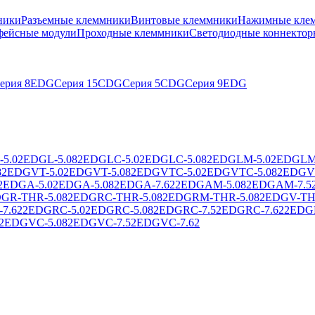
ники
Разъемные клеммники
Винтовые клеммники
Нажимные клем
фейсные модули
Проходные клеммники
Светодиодные коннектор
ерия 8EDG
Серия 15CDG
Серия 5CDG
Серия 9EDG
5.0
2EDGL-5.08
2EDGLC-5.0
2EDGLC-5.08
2EDGLM-5.0
2EDGLM-
8
2EDGVT-5.0
2EDGVT-5.08
2EDGVTC-5.0
2EDGVTC-5.08
2EDGV
2EDGA-5.0
2EDGA-5.08
2EDGA-7.62
2EDGAM-5.08
2EDGAM-7.5
GR-THR-5.08
2EDGRC-THR-5.08
2EDGRM-THR-5.08
2EDGV-TH
7.62
2EDGRC-5.0
2EDGRC-5.08
2EDGRC-7.5
2EDGRC-7.62
2EDG
2EDGVC-5.08
2EDGVC-7.5
2EDGVC-7.62