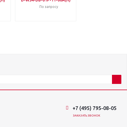
(H)
D-WS4-DB-01P-11-00A(H)
По запросу
+7 (495) 795-08-05
ЗАКАЗАТЬ ЗВОНОК