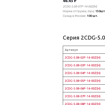
46.45 ₽
2CDG-5.08-07P-14-00Z(H)
Норма отгрузки, mpq:
150шт
Склад в Москве:
100 шт.
Серия 2CDG-5.
Артикул
2CDG-5.08-02P-14-00Z(H)
2CDG-5.08-03P-14-00Z(H)
2CDG-5.08-04P-14-00Z(H)
2CDG-5.08-05P-14-00Z(H)
2CDG-5.08-06P-14-00Z(H)
2CDG-5.08-07P-14-00Z(H)
2CDG-5.08-08P-14-00Z(H)