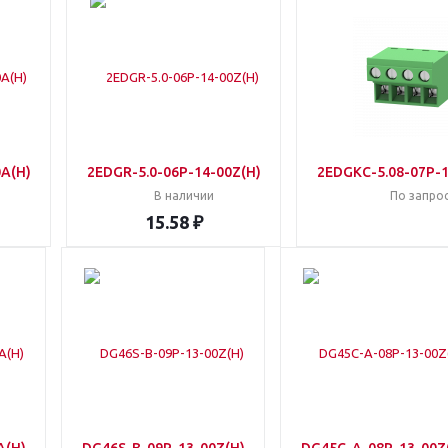
0A(H)
2EDGR-5.0-06P-14-00Z(H)
2EDGKC-5.08-07P-1
В наличии
По запро
15.58 ₽