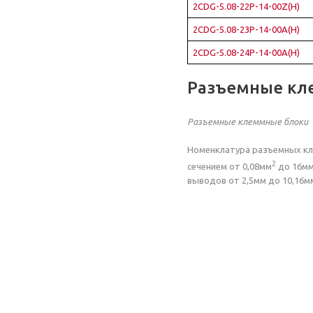
2CDG-5.08-22P-14-00Z(H)
2CDG-5.08-23P-14-00A(H)
2CDG-5.08-24P-14-00A(H)
Разъемные кл
Разъемные клеммные блоки
Номенклатура разъемных кл
2
сечением от 0,08мм
до 16м
выводов от 2,5мм до 10,16м