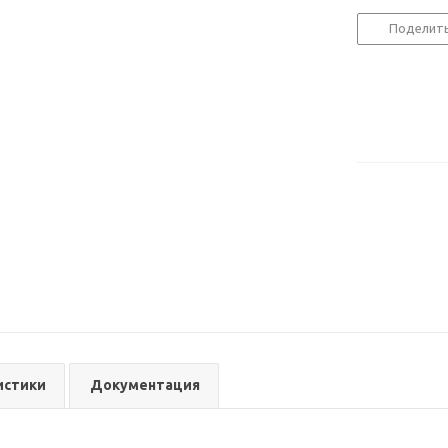
Поделит
истики
Документация