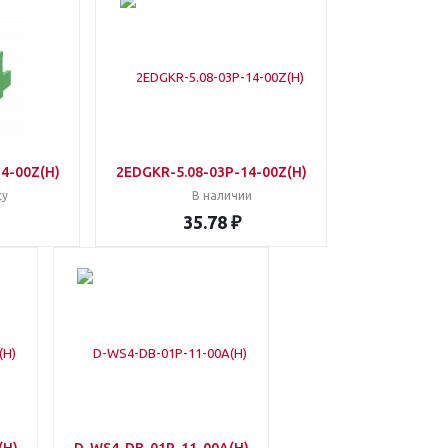
4-00Z(H)
2EDGKR-5.08-03P-14-00Z(H)
су
В наличии
35.78 ₽