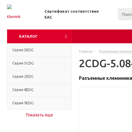
Сертификат соответствия
EAC
КАТАЛОГ
Серия 5EDG
Главная
-
Разъемные клемм
2CDG-5.08
Серия 5CDG
Серия 2EDG
Разъемные клеммники 
Серия 8EDG
Серия 9EDG
Показать еще