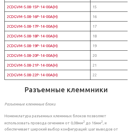
2CDGVM-5.08-15P-14-00A(H)
15
2CDGVM-5.08-16P-14-00A(H)
16
2CDGVM-5.08-17P-14-00A(H)
17
2CDGVM-5.08-18P-14-00A(H)
18
2CDGVM-5.08-19P-14-00A(H)
19
2CDGVM-5.08-20P-14-00A(H)
20
2CDGVM-5.08-21P-14-00A(H)
21
2CDGVM-5.08-22P-14-00A(H)
22
Разъемные клеммники
Разъемные клеммные блоки
Номенклатура разъемных клеммных блоков позволяет
2
2
использовать провода сечением от 0,08мм
до 16мм
, и
обеспечивает широкий выбор конфигураций: шаг выводов от