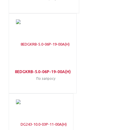
8EDGKRB-5.0-06P-19-00A(H)
По запросу