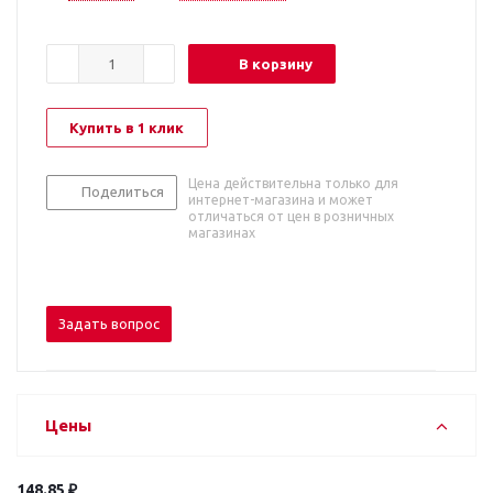
В корзину
Купить в 1 клик
Цена действительна только для
Поделиться
интернет-магазина и может
отличаться от цен в розничных
магазинах
Задать вопрос
Цены
148.85 ₽