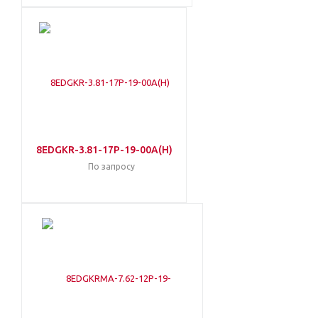
8EDGKR-3.81-17P-19-00A(H)
По запросу