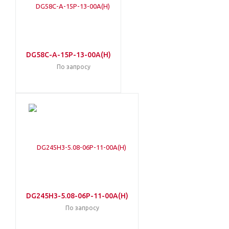
DG58C-A-15P-13-00A(H)
По запросу
DG245H3-5.08-06P-11-00A(H)
По запросу