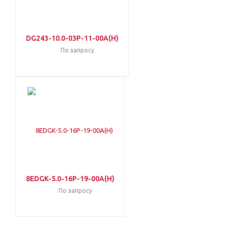
DG243-10.0-03P-11-00A(H)
По запросу
8EDGK-5.0-16P-19-00A(H)
По запросу