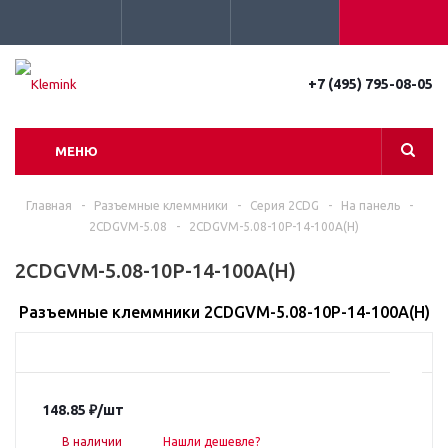
+7 (495) 795-08-05
МЕНЮ
Главная
-
Разъемные клеммники
-
Серия 2CDG
-
На панель
-
2CDGVM-5.08
-
2CDGVM-5.08-10P-14-100A(H)
2CDGVM-5.08-10P-14-100A(H)
Разъемные клеммники 2CDGVM-5.08-10P-14-100A(H)
148.85
₽
/шт
В наличии
Нашли дешевле?