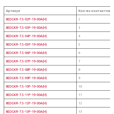
Артикул
Кол-во контактов
8EDGKR-7.5-02P-19-00A(H)
2
8EDGKR-7.5-03P-19-00A(H)
3
8EDGKR-7.5-04P-19-00A(H)
4
8EDGKR-7.5-05P-19-00A(H)
5
8EDGKR-7.5-06P-19-00A(H)
6
8EDGKR-7.5-07P-19-00A(H)
7
8EDGKR-7.5-08P-19-00A(H)
8
8EDGKR-7.5-09P-19-00A(H)
9
8EDGKR-7.5-10P-19-00A(H)
10
8EDGKR-7.5-11P-19-00A(H)
11
8EDGKR-7.5-12P-19-00A(H)
12
8EDGKR-7.5-13P-19-00A(H)
13