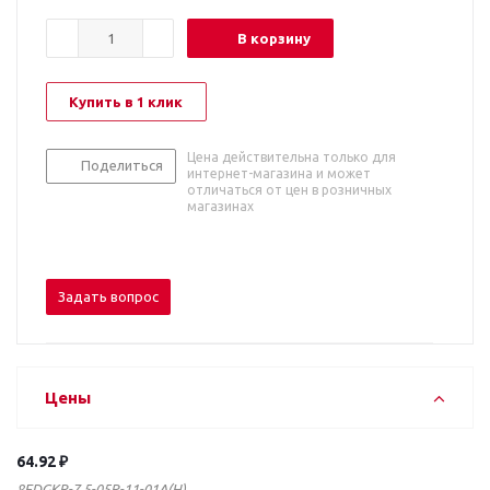
В корзину
Купить в 1 клик
Цена действительна только для
Поделиться
интернет-магазина и может
отличаться от цен в розничных
магазинах
Задать вопрос
Цены
64.92 ₽
8EDGKR-7.5-05P-11-01A(H)