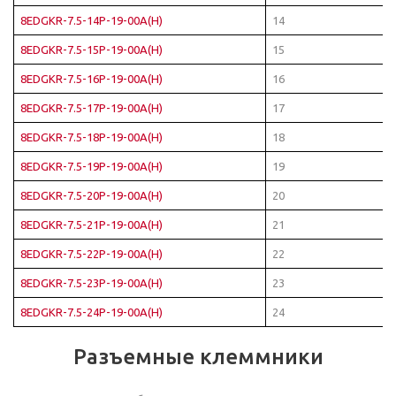
8EDGKR-7.5-14P-19-00A(H)
14
8EDGKR-7.5-15P-19-00A(H)
15
8EDGKR-7.5-16P-19-00A(H)
16
8EDGKR-7.5-17P-19-00A(H)
17
8EDGKR-7.5-18P-19-00A(H)
18
8EDGKR-7.5-19P-19-00A(H)
19
8EDGKR-7.5-20P-19-00A(H)
20
8EDGKR-7.5-21P-19-00A(H)
21
8EDGKR-7.5-22P-19-00A(H)
22
8EDGKR-7.5-23P-19-00A(H)
23
8EDGKR-7.5-24P-19-00A(H)
24
Разъемные клеммники