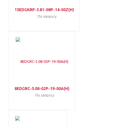
15EDGKRP-3.81-08P-14-00Z(H)
По запросу
8EDGRC-5.08-02P-19-00A(H)
По запросу