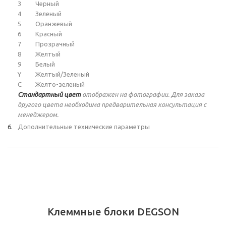
3
Черный
4
Зеленый
5
Оранжевый
6
Красный
7
Прозрачный
8
Желтый
9
Белый
Y
Желтый/Зеленый
C
Желто-зеленый
Стандартный цвет
отображен на фотографии. Для заказа
другого цвета необходима предварительная консультация с
менеджером.
Дополнительные технические параметры
Клеммные блоки DEGSON