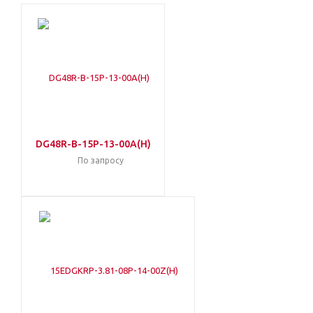
DG48R-B-15P-13-00A(H)
По запросу