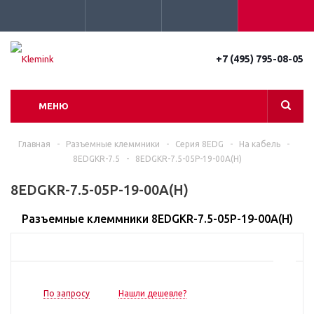
+7 (495) 795-08-05
МЕНЮ
Главная
-
Разъемные клеммники
-
Серия 8EDG
-
На кабель
-
8EDGKR-7.5
-
8EDGKR-7.5-05P-19-00A(H)
8EDGKR-7.5-05P-19-00A(H)
Разъемные клеммники 8EDGKR-7.5-05P-19-00A(H)
По запросу
Нашли дешевле?