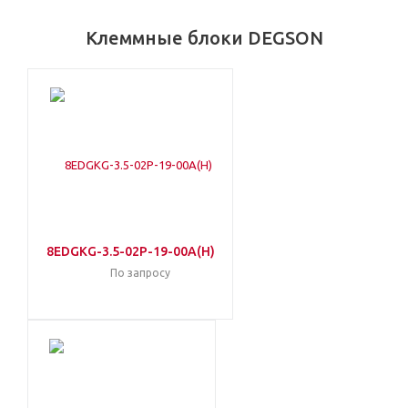
Клеммные блоки DEGSON
8EDGKG-3.5-02P-19-00A(H)
По запросу