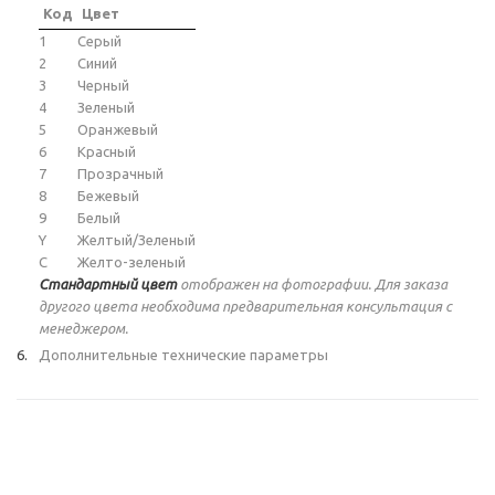
Код
Цвет
1
Серый
2
Синий
3
Черный
4
Зеленый
5
Оранжевый
6
Красный
7
Прозрачный
8
Бежевый
9
Белый
Y
Желтый/Зеленый
C
Желто-зеленый
Стандартный цвет
отображен на фотографии. Для заказа
другого цвета необходима предварительная консультация с
менеджером.
Дополнительные технические параметры