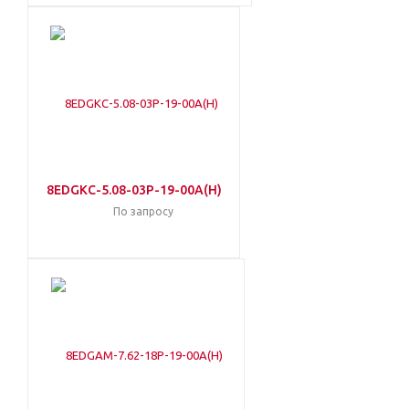
8EDGKC-5.08-03P-19-00A(H)
По запросу