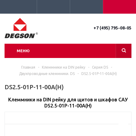
+7 (495) 795-08-05
МЕНЮ
Главная
-
Клеммники на DIN рейку
-
Серия DS
-
Двухпроводные клеммники. DS
-
DS2.5-01P-11-00A(H)
DS2.5-01P-11-00A(H)
Клеммники на DIN рейку для щитов и шкафов САУ
DS2.5-01P-11-00A(H)