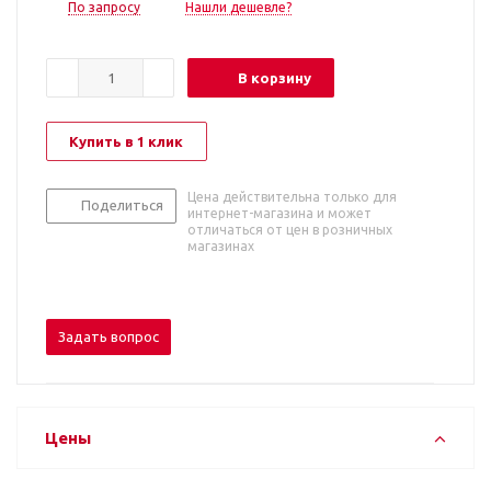
По запросу
Нашли дешевле?
В корзину
Купить в 1 клик
Цена действительна только для
Поделиться
интернет-магазина и может
отличаться от цен в розничных
магазинах
Задать вопрос
Цены