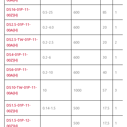
00A(H)
DS16-01P-11-
0.5-25
600
85
1
00Z(H)
DS2.5-01P-11-
0.2-4.0
600
20
1
00A(H)
DS2.5-TW-01P-11-
0.2-2.5
600
20
2
00A(H)
DS4-01P-11-
0.2-6
600
30
1
00Z(H)
DS6-01P-11-
0.2-10
600
40
1
00A(H)
DS10-TW-01P-11-
10
1000
57
3
00A(H)
DS1.5-01P-11-
0.14-1.5
500
17.5
1
00Z(H)
DS1.5-01P-12-
500
17,5
1
00Z(H)