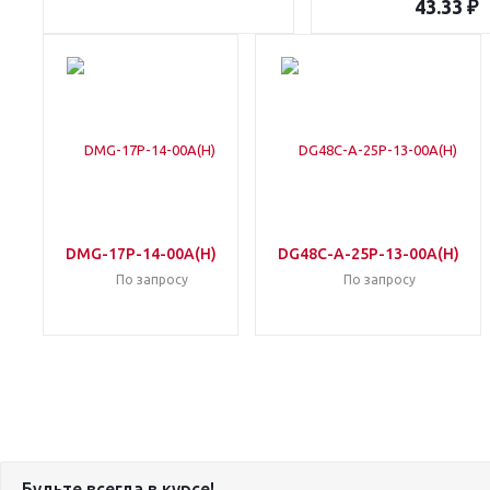
43.33 ₽
DMG-17P-14-00A(H)
DG48C-A-25P-13-00A(H)
По запросу
По запросу
Будьте всегда в курсе!