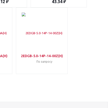
.12 ₽
43.34 ₽
0A(H)
2EDGB-5.0-14P-14-00Z(H)
По запросу