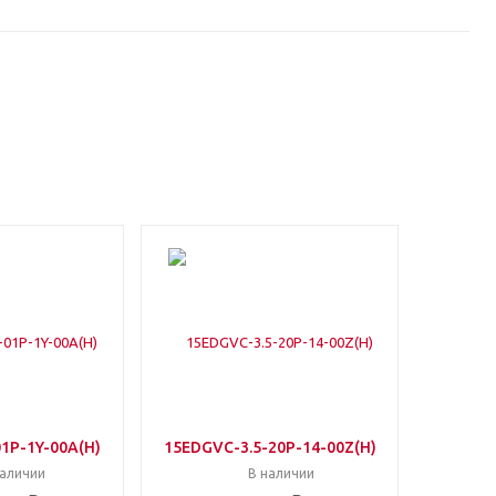
1P-1Y-00A(H)
15EDGVC-3.5-20P-14-00Z(H)
наличии
В наличии