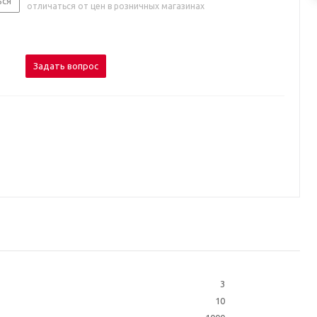
ься
отличаться от цен в розничных магазинах
Задать вопрос
3
10