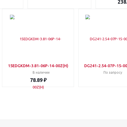
238
15EDGKDM-3.81-06P-14-00Z(H)
DG241-2.54-07P-15-0
В наличии
По запросу
78.89 ₽