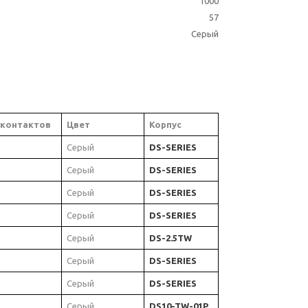
1000
57
Серый
 контактов
Цвет
Корпус
Серый
DS-SERIES
Серый
DS-SERIES
Серый
DS-SERIES
Серый
DS-SERIES
Серый
DS-2.5TW
Серый
DS-SERIES
Серый
DS-SERIES
Серый
DS10-TW-01P