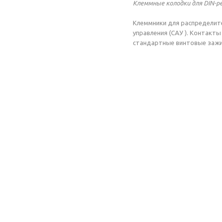
Клеммные колодки для DIN-р
Клеммники для распределит
управления (САУ ). Контакты
стандартные винтовые зажи