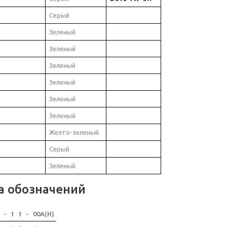
Серый
Зеленый
Зеленый
Зеленый
Зеленый
Зеленый
Зеленый
Желто-зеленый
Серый
Зеленый
а обозначений
-
1
1
-
00A(H)