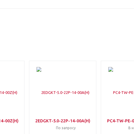
4-00Z(H)
2EDGKT-5.0-22P-14-00A(H)
PC4-TW-PE-0
По запросу
В 