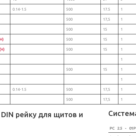
0.14-1.5
500
17.5
1
500
17,5
1
500
15
1
H)
500
15
1
(H)
500
15
1
1
500
15
1
1
0.14-1.5
500
17,5
1
500
17,5
1
Систем
DIN рейку для щитов и
PC
2.5
-
01P