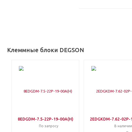
Клеммные блоки DEGSON
8EDGDM-7.5-22P-19-00A(H)
2EDGKDM-7.62-02P-1
По запросу
В наличии