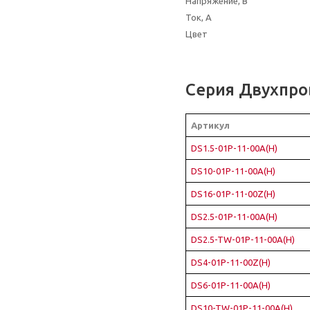
Напряжение, В
Ток, А
Цвет
Серия Двухпр
Артикул
DS1.5-01P-11-00A(H)
DS10-01P-11-00A(H)
DS16-01P-11-00Z(H)
DS2.5-01P-11-00A(H)
DS2.5-TW-01P-11-00A(H)
DS4-01P-11-00Z(H)
DS6-01P-11-00A(H)
DS10-TW-01P-11-00A(H)