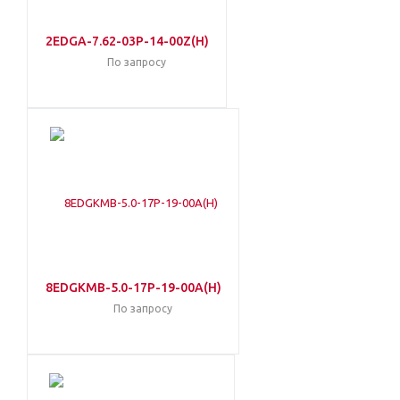
2EDGA-7.62-03P-14-00Z(H)
По запросу
8EDGKMB-5.0-17P-19-00A(H)
По запросу