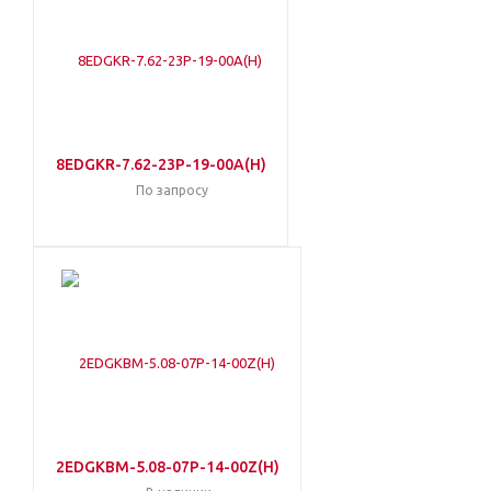
8EDGKR-7.62-23P-19-00A(H)
По запросу
2EDGKBM-5.08-07P-14-00Z(H)