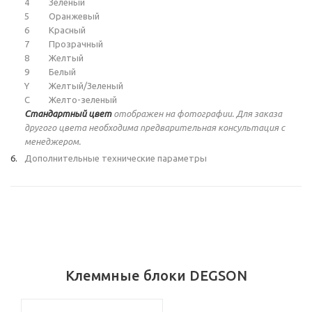
4
Зеленый
5
Оранжевый
6
Красный
7
Прозрачный
8
Желтый
9
Белый
Y
Желтый/Зеленый
C
Желто-зеленый
Стандартный цвет
отображен на фотографии. Для заказа
другого цвета необходима предварительная консультация с
менеджером.
Дополнительные технические параметры
Клеммные блоки DEGSON