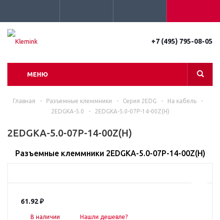
+7 (495) 795-08-05
МЕНЮ
Главная
-
Разъемные клеммники
-
Серия 2EDG
-
На кабель
-
2EDGKA-5.0
-
2EDGKA-5.0-07P-14-00Z(H)
2EDGKA-5.0-07P-14-00Z(H)
Разъемные клеммники 2EDGKA-5.0-07P-14-00Z(H)
61.92
₽
В наличии
Нашли дешевле?