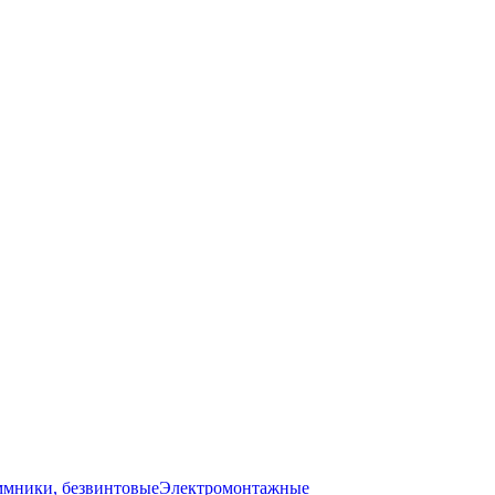
мники, безвинтовые
Электромонтажные