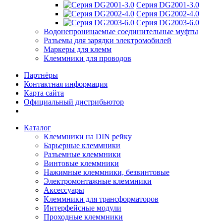
Серия DG2001-3.0
Серия DG2002-4.0
Серия DG2003-6.0
Водонепроницаемые соединительные муфты
Разъемы для зарядки электромобилей
Маркеры для клемм
Клеммники для проводов
Партнёры
Контактная информация
Карта сайта
Официальный дистрибьютор
Каталог
Клеммники на DIN рейку
Барьерные клеммники
Разъемные клеммники
Винтовые клеммники
Нажимные клеммники, безвинтовые
Электромонтажные клеммники
Аксессуары
Клеммники для трансформаторов
Интерфейсные модули
Проходные клеммники