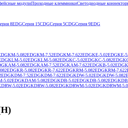
фейсные модули
Проходные клеммники
Светодиодные коннектор
ерия 8EDG
Серия 15CDG
Серия 5CDG
Серия 9EDG
EDGKM-5.08
2EDGKM-7.5
2EDGKM-7.62
2EDGKE-5.0
2EDGKE-5
EDGKLM-5.0
2EDGKLM-5.08
2EDGKC-5.0
2EDGKC-5.08
2EDGKC
DGKAM-5.08
2EDGKAM-7.5
2EDGKAM-7.62
2EDGKB-5.0
2EDGK
08
2EDGKR-5.08
2EDGKR-7.62
2EDGKRM-5.08
2EDGKRM-7.62
2
2EDGKDM-7.5
2EDGKDM-7.62
2EDGKDW-5.0
2EDGKDW-5.08
2
-5.0
2EDGKDAM-5.08
2EDGKDB-5.0
2EDGKDB-5.08
2EDGKDBM
DRW-5.0
2EDGKDRW-5.08
2EDGKDRWM-5.0
2EDGKDRWM-5.0
(H)