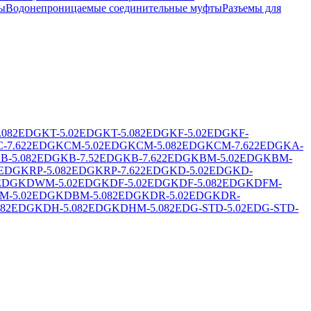
ы
Водонепроницаемые соединительные муфты
Разъемы для
.08
2EDGKT-5.0
2EDGKT-5.08
2EDGKF-5.0
2EDGKF-
-7.62
2EDGKCM-5.0
2EDGKCM-5.08
2EDGKCM-7.62
2EDGKA-
B-5.08
2EDGKB-7.5
2EDGKB-7.62
2EDGKBM-5.0
2EDGKBM-
EDGKRP-5.08
2EDGKRP-7.62
2EDGKD-5.0
2EDGKD-
EDGKDWM-5.0
2EDGKDF-5.0
2EDGKDF-5.08
2EDGKDFM-
-5.0
2EDGKDBM-5.08
2EDGKDR-5.0
2EDGKDR-
8
2EDGKDH-5.08
2EDGKDHM-5.08
2EDG-STD-5.0
2EDG-STD-