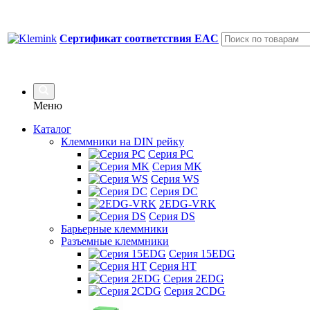
Сертификат соответствия EAC
Меню
Каталог
Клеммники на DIN рейку
Серия PC
Серия MK
Серия WS
Серия DC
2EDG-VRK
Серия DS
Барьерные клеммники
Разъемные клеммники
Серия 15EDG
Серия HT
Серия 2EDG
Серия 2CDG