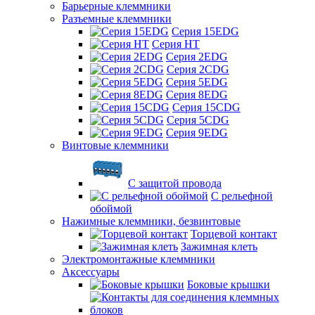
Барьерные клеммники
Разъемные клеммники
Серия 15EDG
Серия HT
Серия 2EDG
Серия 2CDG
Серия 5EDG
Серия 8EDG
Серия 15CDG
Серия 5CDG
Серия 9EDG
Винтовые клеммники
С защитой провода
C рельефной
обоймой
Нажимные клеммники, безвинтовые
Торцевой контакт
Зажимная клеть
Электромонтажные клеммники
Аксессуары
Боковые крышки