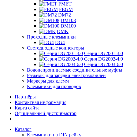
FMET
FEGM
DM72
DM108
DM100
DMK
Проходные клеммники
DG4
Светодиодные коннекторы
Серия DG2001-3.0
Серия DG2002-4.0
Серия DG2003-6.0
Водонепроницаемые соединительные муфты
Разъемы для зарядки электромобилей
Маркеры для клемм
Клеммники для проводов
Партнёры
Контактная информация
Карта сайта
Официальный дистрибьютор
Каталог
Клеммники на DIN рейку