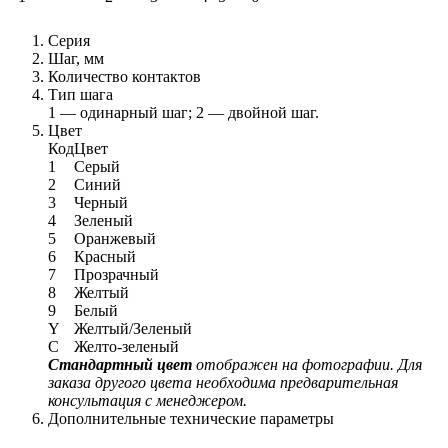
Серия
Шаг, мм
Количество контактов
Тип шага
1 — одинарный шаг; 2 — двойной шаг.
Цвет
Код
Цвет
1
Серый
2
Синий
3
Черный
4
Зеленый
5
Оранжевый
6
Красный
7
Прозрачный
8
Желтый
9
Белый
Y
Желтый/Зеленый
C
Желто-зеленый
Стандартный цвет
отображен на фотографии. Для
заказа другого цвета необходима предварительная
консультация с менеджером.
Дополнительные технические параметры