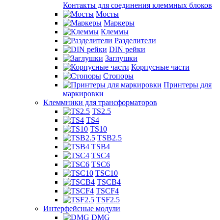
Контакты для соединения клеммных блоков
Мосты
Маркеры
Клеммы
Разделители
DIN рейки
Заглушки
Корпусные части
Стопоры
Принтеры для
маркировки
Клеммники для трансформаторов
TS2.5
TS4
TS10
TSB2.5
TSB4
TSC4
TSC6
TSC10
TSCB4
TSCF4
TSF2.5
Интерфейсные модули
DMG