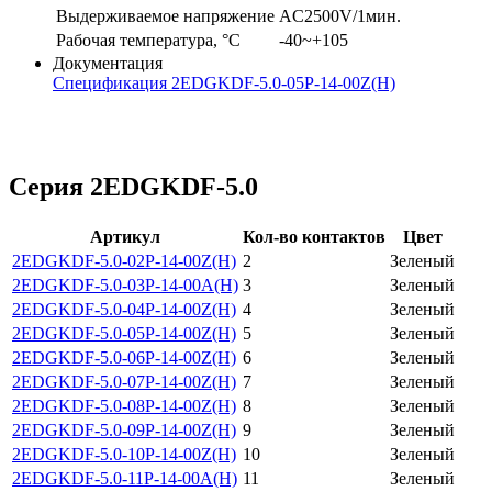
Выдерживаемое напряжение
AC2500V/1мин.
Рабочая температура, °C
-40~+105
Документация
Спецификация 2EDGKDF-5.0-05P-14-00Z(H)
Серия 2EDGKDF-5.0
Артикул
Кол-во контактов
Цвет
2EDGKDF-5.0-02P-14-00Z(H)
2
Зеленый
2EDGKDF-5.0-03P-14-00A(H)
3
Зеленый
2EDGKDF-5.0-04P-14-00Z(H)
4
Зеленый
2EDGKDF-5.0-05P-14-00Z(H)
5
Зеленый
2EDGKDF-5.0-06P-14-00Z(H)
6
Зеленый
2EDGKDF-5.0-07P-14-00Z(H)
7
Зеленый
2EDGKDF-5.0-08P-14-00Z(H)
8
Зеленый
2EDGKDF-5.0-09P-14-00Z(H)
9
Зеленый
2EDGKDF-5.0-10P-14-00Z(H)
10
Зеленый
2EDGKDF-5.0-11P-14-00A(H)
11
Зеленый