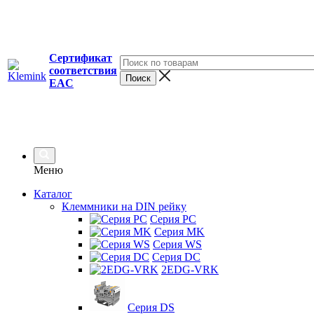
Сертификат
соответствия
EAC
Меню
Каталог
Клеммники на DIN рейку
Серия PC
Серия MK
Серия WS
Серия DC
2EDG-VRK
Серия DS