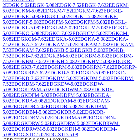
2EDGK-5.0
2EDGK-5.08
2EDGK-7.5
2EDGK-7.62
2EDGKM-
5.0
2EDGKM-5.08
2EDGKM-7.5
2EDGKM-7.62
2EDGKE-
5.0
2EDGKE-5.08
2EDGKT-5.0
2EDGKT-5.08
2EDGKF-
5.0
2EDGKF-5.08
2EDGKFM-5.0
2EDGKFM-5.08
2EDGKL-
5.0
2EDGKL-5.08
2EDGKLM-5.0
2EDGKLM-5.08
2EDGKC-
5.0
2EDGKC-5.08
2EDGKC-7.62
2EDGKCM-5.0
2EDGKCM-
5.08
2EDGKCM-7.62
2EDGKA-5.0
2EDGKA-5.08
2EDGKA-
7.5
2EDGKA-7.62
2EDGKAM-5.0
2EDGKAM-5.08
2EDGKAM-
7.5
2EDGKAM-7.62
2EDGKB-5.0
2EDGKB-5.08
2EDGKB-
7.5
2EDGKB-7.62
2EDGKBM-5.0
2EDGKBM-5.08
2EDGKBM-
7.5
2EDGKBM-7.62
2EDGKH-5.08
2EDGKHM-5.08
2EDGKR-
5.08
2EDGKR-7.62
2EDGKRM-5.08
2EDGKRM-7.62
2EDGKRP-
5.08
2EDGKRP-7.62
2EDGKD-5.0
2EDGKD-5.08
2EDGKD-
7.5
2EDGKD-7.62
2EDGKDM-5.0
2EDGKDM-5.08
2EDGKDM-
7.5
2EDGKDM-7.62
2EDGKDW-5.0
2EDGKDW-
5.08
2EDGKDWM-5.0
2EDGKDWM-5.08
2EDGKDF-
5.08
2EDGKDFM-5.0
2EDGKDFM-5.08
2EDGKDA-
5.0
2EDGKDA-5.08
2EDGKDAM-5.0
2EDGKDAM-
5.08
2EDGKDB-5.0
2EDGKDB-5.08
2EDGKDBM-
5.0
2EDGKDBM-5.08
2EDGKDR-5.0
2EDGKDR-
5.08
2EDGKDRM-5.0
2EDGKDRM-5.08
2EDGKDRN-
5.08
2EDGKDRW-5.0
2EDGKDRW-5.08
2EDGKDRWM-
5.0
2EDGKDRWM-5.08
2EDGKDH-5.08
2EDGKDHM-
5.08
2EDG-STD-5.0
2EDG-STD-5.08