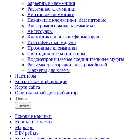
Барьерные клеммники
Разъемные клеммники
Винтовые клеммники
Нажимные клеммники, безвинтовые
Электромонтажные клеммники
Аксессуары
Клеммники для трансформаторов
Интерфейсные модули
Проходные клеммники
Светодиодные коннекторы
Водонепроницаемые соединительные муфты
Разъемы для зарядки электромобилей
Маркеры для клемм
Партнёры
Контактная информация
Карта сайта
Официальный дистрибьютор
Найти
Боковые крышки
Корпусные части
Маркеры
DIN рейки
Контакты для соединения клеммных блоков