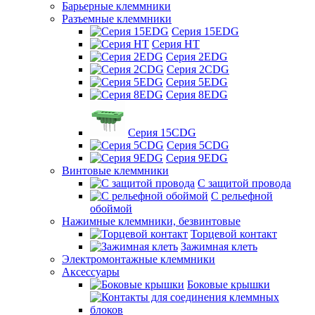
Барьерные клеммники
Разъемные клеммники
Серия 15EDG
Серия HT
Серия 2EDG
Серия 2CDG
Серия 5EDG
Серия 8EDG
Серия 15CDG
Серия 5CDG
Серия 9EDG
Винтовые клеммники
С защитой провода
C рельефной
обоймой
Нажимные клеммники, безвинтовые
Торцевой контакт
Зажимная клеть
Электромонтажные клеммники
Аксессуары
Боковые крышки