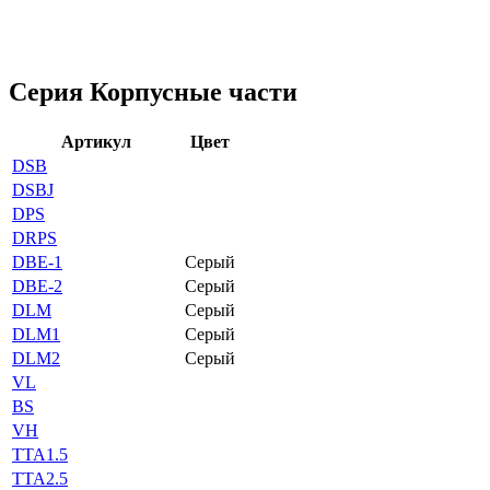
Серия Корпусные части
Артикул
Цвет
DSB
DSBJ
DPS
DRPS
DBE-1
Серый
DBE-2
Серый
DLM
Серый
DLM1
Серый
DLM2
Серый
VL
BS
VH
TTA1.5
TTA2.5