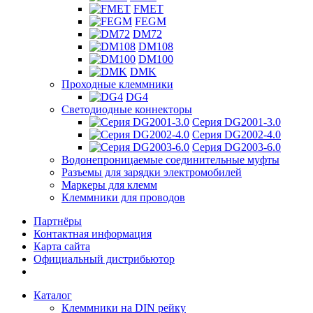
FMET
FEGM
DM72
DM108
DM100
DMK
Проходные клеммники
DG4
Светодиодные коннекторы
Серия DG2001-3.0
Серия DG2002-4.0
Серия DG2003-6.0
Водонепроницаемые соединительные муфты
Разъемы для зарядки электромобилей
Маркеры для клемм
Клеммники для проводов
Партнёры
Контактная информация
Карта сайта
Официальный дистрибьютор
Каталог
Клеммники на DIN рейку