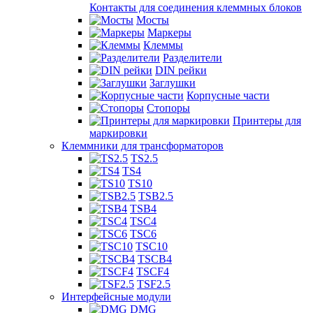
Контакты для соединения клеммных блоков
Мосты
Маркеры
Клеммы
Разделители
DIN рейки
Заглушки
Корпусные части
Стопоры
Принтеры для
маркировки
Клеммники для трансформаторов
TS2.5
TS4
TS10
TSB2.5
TSB4
TSC4
TSC6
TSC10
TSCB4
TSCF4
TSF2.5
Интерфейсные модули
DMG