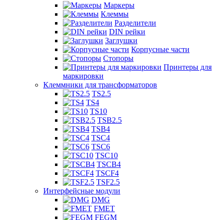
Маркеры
Клеммы
Разделители
DIN рейки
Заглушки
Корпусные части
Стопоры
Принтеры для
маркировки
Клеммники для трансформаторов
TS2.5
TS4
TS10
TSB2.5
TSB4
TSC4
TSC6
TSC10
TSCB4
TSCF4
TSF2.5
Интерфейсные модули
DMG
FMET
FEGM