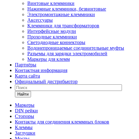
Винтовые клеммники
Нажимные клеммники, безвинтовые
Электромонтажные клеммники
Аксессуары
Клеммники для трансформаторов
Интерфейсные модули
Проходные клеммники
Светодиодные коннекторы
Водонепроницаемые соединительные муфты
Разъемы для зарядки электромобилей
Маркеры для клемм
Партнёры
Контактная информация
Карта сайта
Официальный дистрибьютор
Найти
Маркеры
DIN рейки
Стопоры
Контакты для соединения клеммных блоков
Клеммы
Заглушки
Мосты