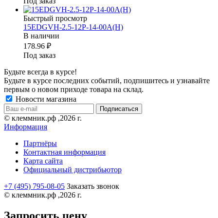
Под заказ
Быстрый просмотр
15EDGVH-2.5-12P-14-00A(H)
В наличии
178.96 ₽
Под заказ
Будьте всегда в курсе!
Будьте в курсе последних событий, подпишитесь и узнавайте
первым о новом приходе товара на склад.
Новости магазина
© клеммник.рф ,2026 г.
Информация
Партнёры
Контактная информация
Карта сайта
Официальный дистрибьютор
+7 (495) 795-08-05
Заказать звонок
© клеммник.рф ,2026 г.
Запросить цену