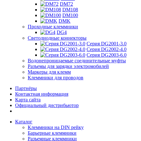
DM72
DM108
DM100
DMK
Проходные клеммники
DG4
Светодиодные коннекторы
Серия DG2001-3.0
Серия DG2002-4.0
Серия DG2003-6.0
Водонепроницаемые соединительные муфты
Разъемы для зарядки электромобилей
Маркеры для клемм
Клеммники для проводов
Партнёры
Контактная информация
Карта сайта
Официальный дистрибьютор
Каталог
Клеммники на DIN рейку
Барьерные клеммники
Разъемные клеммники