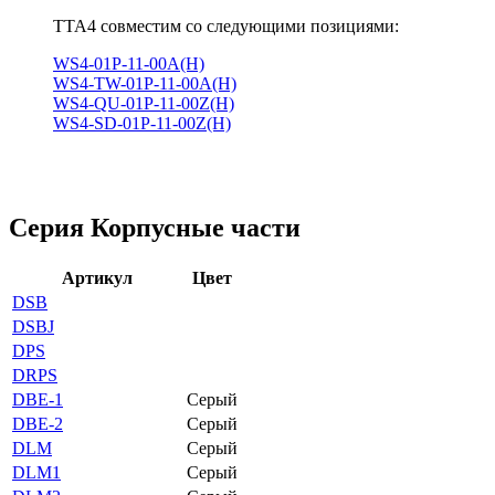
TTA4 совместим со следующими позициями:
WS4-01P-11-00A(H)
WS4-TW-01P-11-00A(H)
WS4-QU-01P-11-00Z(H)
WS4-SD-01P-11-00Z(H)
Серия Корпусные части
Артикул
Цвет
DSB
DSBJ
DPS
DRPS
DBE-1
Серый
DBE-2
Серый
DLM
Серый
DLM1
Серый