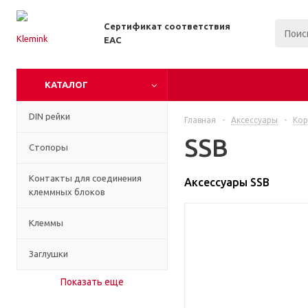
Сертификат соответствия
EAC
КАТАЛОГ
DIN рейки
Главная
-
Аксессуары
-
Кор
SSB
Стопоры
Контакты для соединения
Аксессуары SSB
клеммных блоков
Клеммы
Заглушки
Показать еще