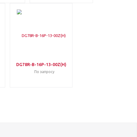
DG78R-B-16P-13-00Z(H)
По запросу