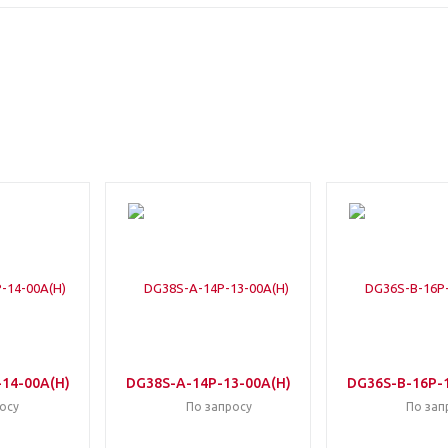
14-00A(H)
DG38S-A-14P-13-00A(H)
DG36S-B-16P-1
осу
По запросу
По зап