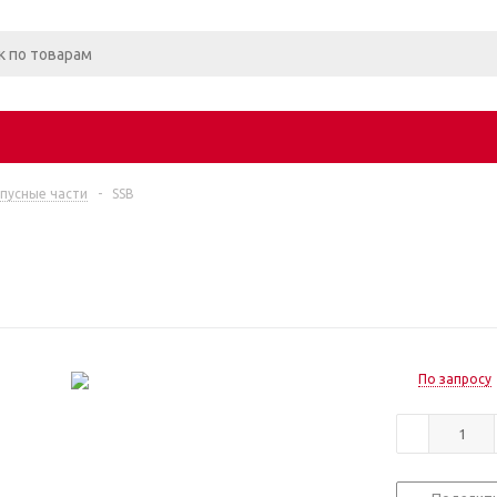
пусные части
-
SSB
По запросу