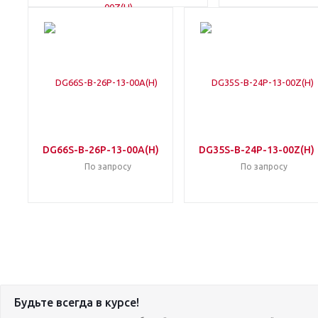
DG66S-B-26P-13-00A(H)
DG35S-B-24P-13-00Z(H)
По запросу
По запросу
Будьте всегда в курсе!