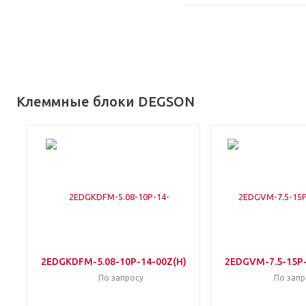
Клеммные блоки DEGSON
2EDGKDFM-5.08-10P-14-00Z(H)
2EDGVM-7.5-15P-
По запросу
По запр