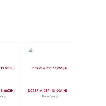
3-00Z(H)
DG25R-A-23P-13-00A(H)
росу
По запросу