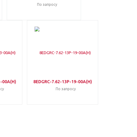
По запросу
-00A(H)
8EDGRC-7.62-13P-19-00A(H)
су
По запросу