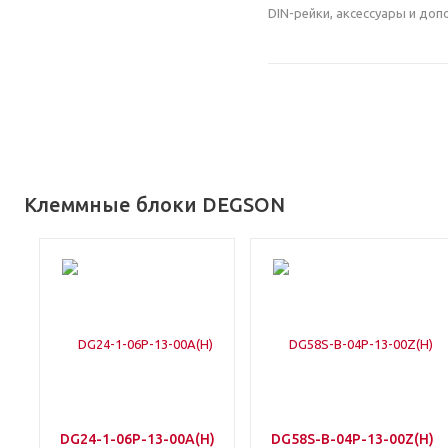
DIN-рейки, аксессуары и до
Клеммные блоки DEGSON
DG24-1-06P-13-00A(H)
DG58S-B-04P-13-00Z(H)