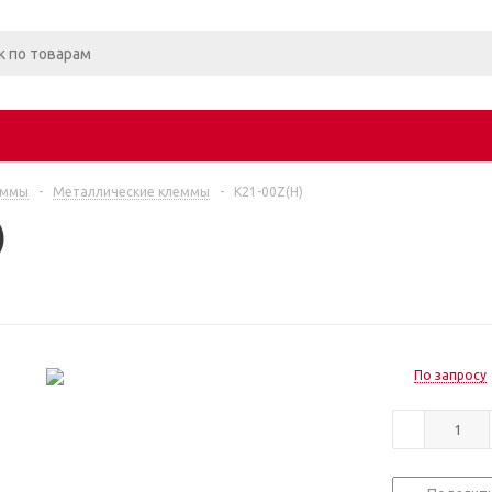
еммы
-
Металлические клеммы
-
K21-00Z(H)
)
По запросу