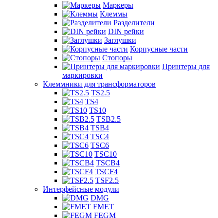
Маркеры
Клеммы
Разделители
DIN рейки
Заглушки
Корпусные части
Стопоры
Принтеры для
маркировки
Клеммники для трансформаторов
TS2.5
TS4
TS10
TSB2.5
TSB4
TSC4
TSC6
TSC10
TSCB4
TSCF4
TSF2.5
Интерфейсные модули
DMG
FMET
FEGM