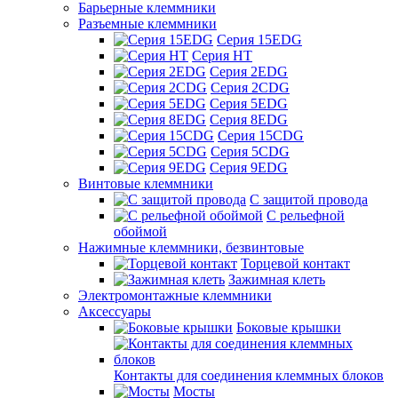
Барьерные клеммники
Разъемные клеммники
Серия 15EDG
Серия HT
Серия 2EDG
Серия 2CDG
Серия 5EDG
Серия 8EDG
Серия 15CDG
Серия 5CDG
Серия 9EDG
Винтовые клеммники
С защитой провода
C рельефной
обоймой
Нажимные клеммники, безвинтовые
Торцевой контакт
Зажимная клеть
Электромонтажные клеммники
Аксессуары
Боковые крышки
Контакты для соединения клеммных блоков
Мосты