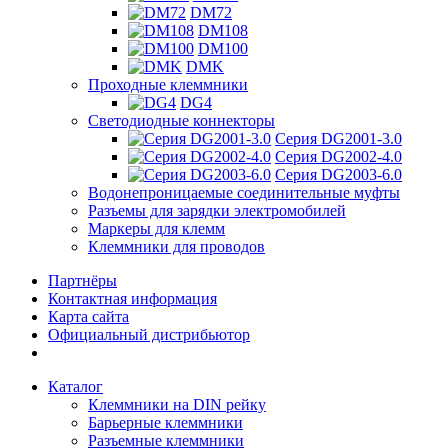
DM72
DM108
DM100
DMK
Проходные клеммники
DG4
Светодиодные коннекторы
Серия DG2001-3.0
Серия DG2002-4.0
Серия DG2003-6.0
Водонепроницаемые соединительные муфты
Разъемы для зарядки электромобилей
Маркеры для клемм
Клеммники для проводов
Партнёры
Контактная информация
Карта сайта
Официальный дистрибьютор
Каталог
Клеммники на DIN рейку
Барьерные клеммники
Разъемные клеммники