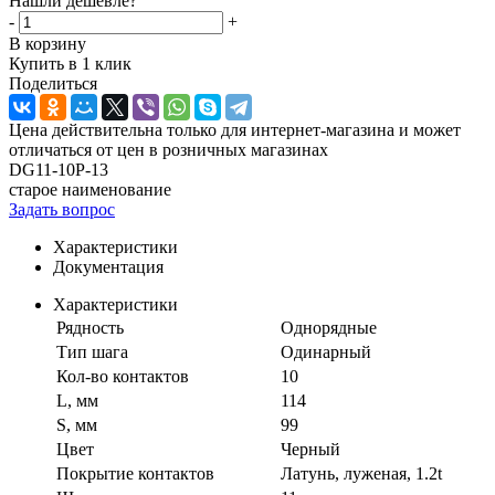
Нашли дешевле?
-
+
В корзину
Купить в 1 клик
Поделиться
Цена действительна только для интернет-магазина и может
отличаться от цен в розничных магазинах
DG11-10P-13
старое наименование
Задать вопрос
Характеристики
Документация
Характеристики
Рядность
Однорядные
Тип шага
Одинарный
Кол-во контактов
10
L, мм
114
S, мм
99
Цвет
Черный
Покрытие контактов
Латунь, луженая, 1.2t