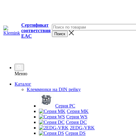
Сертификат
соответствия
EAC
Меню
Каталог
Клеммники на DIN рейку
Серия PC
Серия MK
Серия WS
Серия DC
2EDG-VRK
Серия DS