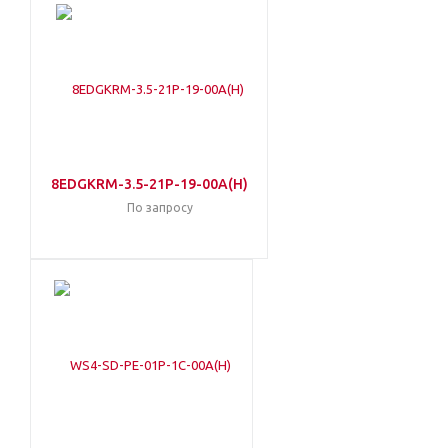
8EDGKRM-3.5-21P-19-00A(H)
По запросу