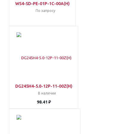
WS4-SD-PE-01P-1C-00A(H)
По запросу
DG245H4-5.0-12P-11-00Z(H)
В наличии
98.41 ₽