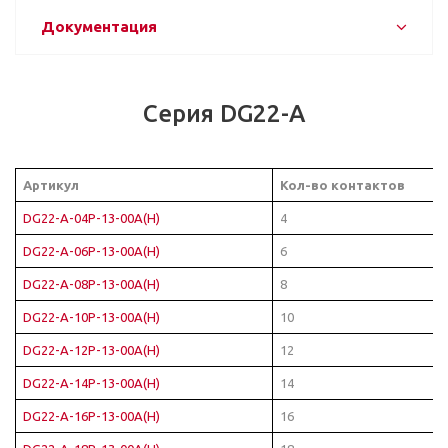
Документация
Серия DG22-A
Артикул
Кол-во контактов
DG22-A-04P-13-00A(H)
4
DG22-A-06P-13-00A(H)
6
DG22-A-08P-13-00A(H)
8
DG22-A-10P-13-00A(H)
10
DG22-A-12P-13-00A(H)
12
DG22-A-14P-13-00A(H)
14
DG22-A-16P-13-00A(H)
16