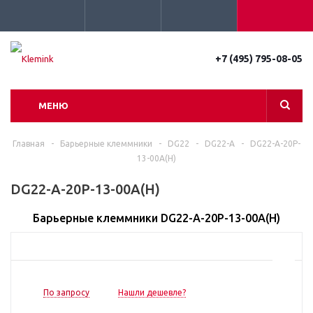
+7 (495) 795-08-05
МЕНЮ
Главная
-
Барьерные клеммники
-
DG22
-
DG22-A
-
DG22-A-20P-
13-00A(H)
DG22-A-20P-13-00A(H)
Барьерные клеммники DG22-A-20P-13-00A(H)
По запросу
Нашли дешевле?