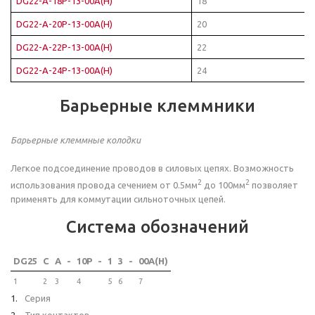
DG22-A-18P-13-00A(H)
18
DG22-A-20P-13-00A(H)
20
DG22-A-22P-13-00A(H)
22
DG22-A-24P-13-00A(H)
24
Барьерные клеммники
Барьерные клеммные колодки
Легкое подсоединение проводов в силовых цепях. Возможность
2
2
использования провода сечением от 0.5мм
до 100мм
позволяет
применять для коммутации сильноточных цепей.
Система обозначений
DG25
C
A
-
10P
-
1
3
-
00A(H)
1
2
3
4
5
6
7
Серия